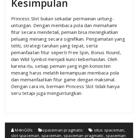
Kesimpulan
Princess Slot bukan sekadar permainan untung-
untungan. Dengan membaca pola dan memahami
fitur secara mendetail, pemain bisa meningkatkan
peluang menang secara signifikan. Pengamatan yang
teliti, strategi taruhan yang tepat, serta
pemanfaatan fitur seperti Free Spin, Bonus Round,
dan Wild Symbol menjadi kunci keberhasilan. Oleh
karena itu, setiap pemain yang ingin konsisten
menang harus melatih kemampuan membaca pola
dan memanfaatkan fitur game dengan maksimal.
Dengan cara ini, bermain Princess Slot tidak hanya
seru tetapi juga menguntungkan.
M4inG0ls
spaceman pragmatic
situs spaceman
,
slot spaceman
,
spaceman
,
spaceman pragmatic
,
spaceman