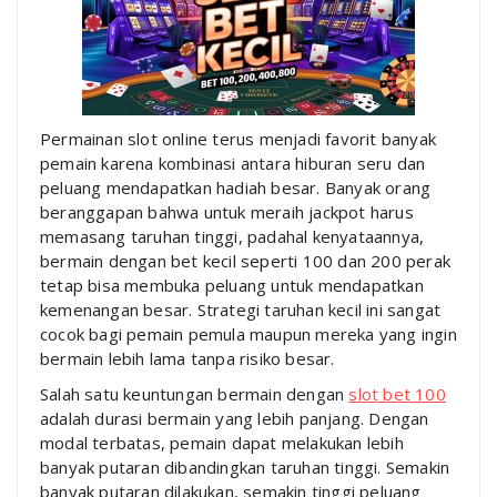
Permainan slot online terus menjadi favorit banyak
pemain karena kombinasi antara hiburan seru dan
peluang mendapatkan hadiah besar. Banyak orang
beranggapan bahwa untuk meraih jackpot harus
memasang taruhan tinggi, padahal kenyataannya,
bermain dengan bet kecil seperti 100 dan 200 perak
tetap bisa membuka peluang untuk mendapatkan
kemenangan besar. Strategi taruhan kecil ini sangat
cocok bagi pemain pemula maupun mereka yang ingin
bermain lebih lama tanpa risiko besar.
Salah satu keuntungan bermain dengan
slot bet 100
adalah durasi bermain yang lebih panjang. Dengan
modal terbatas, pemain dapat melakukan lebih
banyak putaran dibandingkan taruhan tinggi. Semakin
banyak putaran dilakukan, semakin tinggi peluang