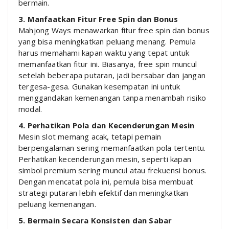
bermain.
3. Manfaatkan Fitur Free Spin dan Bonus
Mahjong Ways menawarkan fitur free spin dan bonus
yang bisa meningkatkan peluang menang. Pemula
harus memahami kapan waktu yang tepat untuk
memanfaatkan fitur ini. Biasanya, free spin muncul
setelah beberapa putaran, jadi bersabar dan jangan
tergesa-gesa. Gunakan kesempatan ini untuk
menggandakan kemenangan tanpa menambah risiko
modal.
4. Perhatikan Pola dan Kecenderungan Mesin
Mesin slot memang acak, tetapi pemain
berpengalaman sering memanfaatkan pola tertentu.
Perhatikan kecenderungan mesin, seperti kapan
simbol premium sering muncul atau frekuensi bonus.
Dengan mencatat pola ini, pemula bisa membuat
strategi putaran lebih efektif dan meningkatkan
peluang kemenangan.
5. Bermain Secara Konsisten dan Sabar