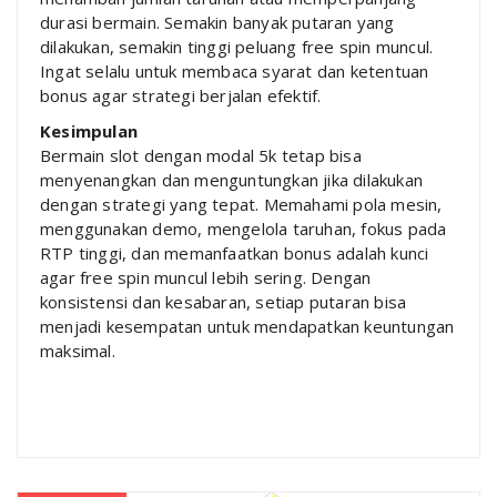
durasi bermain. Semakin banyak putaran yang
dilakukan, semakin tinggi peluang free spin muncul.
Ingat selalu untuk membaca syarat dan ketentuan
bonus agar strategi berjalan efektif.
Kesimpulan
Bermain slot dengan modal 5k tetap bisa
menyenangkan dan menguntungkan jika dilakukan
dengan strategi yang tepat. Memahami pola mesin,
menggunakan demo, mengelola taruhan, fokus pada
RTP tinggi, dan memanfaatkan bonus adalah kunci
agar free spin muncul lebih sering. Dengan
konsistensi dan kesabaran, setiap putaran bisa
menjadi kesempatan untuk mendapatkan keuntungan
maksimal.