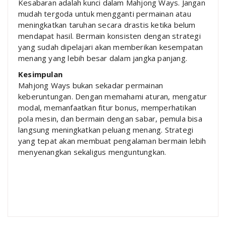
Kesabaran adalah kunci dalam Mahjong Ways. Jangan
mudah tergoda untuk mengganti permainan atau
meningkatkan taruhan secara drastis ketika belum
mendapat hasil. Bermain konsisten dengan strategi
yang sudah dipelajari akan memberikan kesempatan
menang yang lebih besar dalam jangka panjang.
Kesimpulan
Mahjong Ways bukan sekadar permainan
keberuntungan. Dengan memahami aturan, mengatur
modal, memanfaatkan fitur bonus, memperhatikan
pola mesin, dan bermain dengan sabar, pemula bisa
langsung meningkatkan peluang menang. Strategi
yang tepat akan membuat pengalaman bermain lebih
menyenangkan sekaligus menguntungkan.