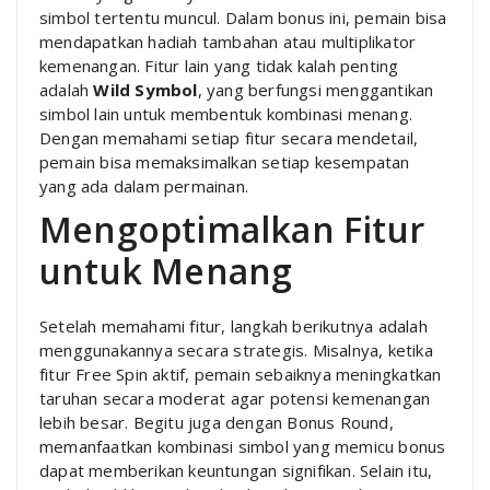
simbol tertentu muncul. Dalam bonus ini, pemain bisa
mendapatkan hadiah tambahan atau multiplikator
kemenangan. Fitur lain yang tidak kalah penting
adalah
Wild Symbol
, yang berfungsi menggantikan
simbol lain untuk membentuk kombinasi menang.
Dengan memahami setiap fitur secara mendetail,
pemain bisa memaksimalkan setiap kesempatan
yang ada dalam permainan.
Mengoptimalkan Fitur
untuk Menang
Setelah memahami fitur, langkah berikutnya adalah
menggunakannya secara strategis. Misalnya, ketika
fitur Free Spin aktif, pemain sebaiknya meningkatkan
taruhan secara moderat agar potensi kemenangan
lebih besar. Begitu juga dengan Bonus Round,
memanfaatkan kombinasi simbol yang memicu bonus
dapat memberikan keuntungan signifikan. Selain itu,