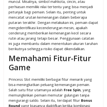
muncul. Misalnya, simbol mahkota, cincin, atau
perhiasan memiliki nilai tertentu yang bisa menjadi
petunjuk bagi pemain. Selain itu, penting untuk
mencatat urutan kemenangan dalam beberapa
putaran terakhir. Dengan melakukan ini, pemain dapat
mengidentifikasi kecenderungan mesin, apakah
cenderung memberikan kemenangan kecil secara
rutin atau jarang tetapi besar. Penggunaan catatan
ini juga membantu dalam menentukan ukuran taruhan
berikutnya sehingga risiko dapat dikendalikan.
Memahami Fitur-Fitur
Game
Princess Slot memiliki berbagai fitur menarik yang
bisa meningkatkan peluang kemenangan pemain.
Salah satu fitur utamanya adalah
Free Spin
, yang
memungkinkan pemain memutar gulungan tanpa
mengurangi saldo. Selain itu, terdapat fitur
Bonus
Round
yang biasanya diaktifkan ketika kombinasi