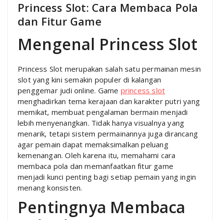
Princess Slot: Cara Membaca Pola
dan Fitur Game
Mengenal Princess Slot
Princess Slot merupakan salah satu permainan mesin
slot yang kini semakin populer di kalangan
penggemar judi online. Game
princess slot
menghadirkan tema kerajaan dan karakter putri yang
memikat, membuat pengalaman bermain menjadi
lebih menyenangkan. Tidak hanya visualnya yang
menarik, tetapi sistem permainannya juga dirancang
agar pemain dapat memaksimalkan peluang
kemenangan. Oleh karena itu, memahami cara
membaca pola dan memanfaatkan fitur game
menjadi kunci penting bagi setiap pemain yang ingin
menang konsisten.
Pentingnya Membaca