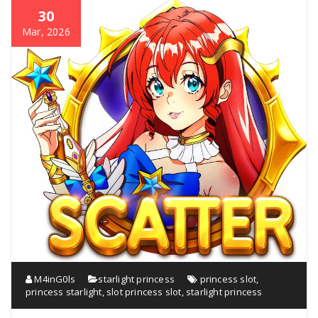
30
Mar, 2026
M4inG0ls
starlight princess
princess slot
,
princess starlight
,
slot princess slot
,
starlight princess