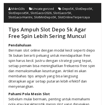
M4inG0ls
Uncategorized
Depo5K
,
SlotDepo5K
,
SlotDeposit5K
,
SlotGacor2026
,
SlotGacor5K
,
SlotGacorHariIni
,
SlotMinDepo5K
,
SlotOnlineTerpercaya
Tips Ampuh Slot Depo 5k Agar
Free Spin Lebih Sering Muncul
Pendahuluan
Bermain slot online dengan modal kecil seperti depo
5k bukan berarti peluang untuk mendapatkan free
spin harus kecil. Justru dengan strategi yang tepat,
setiap pemain bisa meningkatkan frekuensi free spin
dan memaksimalkan keuntungan. Artikel ini akan
membahas tips ampuh yang bisa langsung
diterapkan agar setiap putaran lebih efektif dan
menyenangkan.
Pahami Pola Mesin Slot
Sebelum mulai bermain, penting untuk memahami
pola atau karakteristik mesin slot yang digunakan.