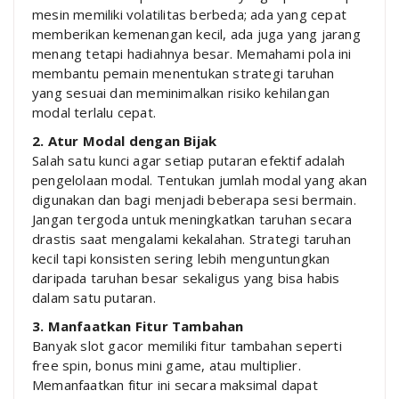
mesin memiliki volatilitas berbeda; ada yang cepat
memberikan kemenangan kecil, ada juga yang jarang
menang tetapi hadiahnya besar. Memahami pola ini
membantu pemain menentukan strategi taruhan
yang sesuai dan meminimalkan risiko kehilangan
modal terlalu cepat.
2. Atur Modal dengan Bijak
Salah satu kunci agar setiap putaran efektif adalah
pengelolaan modal. Tentukan jumlah modal yang akan
digunakan dan bagi menjadi beberapa sesi bermain.
Jangan tergoda untuk meningkatkan taruhan secara
drastis saat mengalami kekalahan. Strategi taruhan
kecil tapi konsisten sering lebih menguntungkan
daripada taruhan besar sekaligus yang bisa habis
dalam satu putaran.
3. Manfaatkan Fitur Tambahan
Banyak slot gacor memiliki fitur tambahan seperti
free spin, bonus mini game, atau multiplier.
Memanfaatkan fitur ini secara maksimal dapat