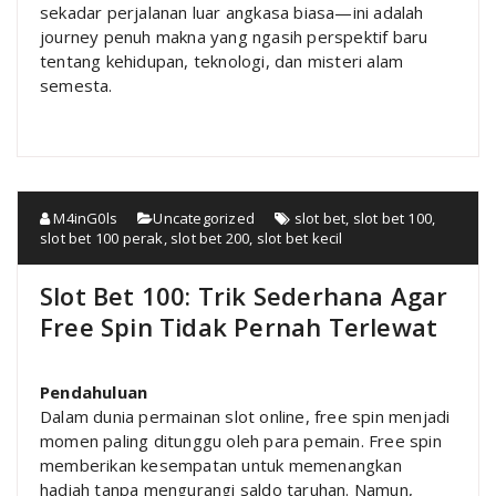
sekadar perjalanan luar angkasa biasa—ini adalah
journey penuh makna yang ngasih perspektif baru
tentang kehidupan, teknologi, dan misteri alam
semesta.
M4inG0ls
Uncategorized
slot bet
,
slot bet 100
,
slot bet 100 perak
,
slot bet 200
,
slot bet kecil
Slot Bet 100: Trik Sederhana Agar
Free Spin Tidak Pernah Terlewat
Pendahuluan
Dalam dunia permainan slot online, free spin menjadi
momen paling ditunggu oleh para pemain. Free spin
memberikan kesempatan untuk memenangkan
hadiah tanpa mengurangi saldo taruhan. Namun,