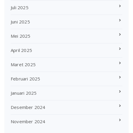
Juli 2025
Juni 2025
Mei 2025
April 2025
Maret 2025
Februari 2025
Januari 2025
Desember 2024
November 2024