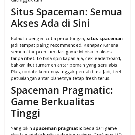
Situs Spaceman: Semua
Akses Ada di Sini
Kalau lo pengen coba peruntungan,
situs spaceman
jadi tempat paling recommended. Kenapa? Karena
semua fitur premium dari game ini bisa lo akses
tanpa ribet. Lo bisa spin kapan aja, cek leaderboard,
bahkan ikut turnamen antar pemain yang seru abis.
Plus, update kontennya nggak pernah basi. Jadi, feel
petualangan antar planetnya tetap fresh terus.
Spaceman Pragmatic:
Game Berkualitas
Tinggi
Yang bikin
spaceman pragmatic
beda dari game
slot lain adalah kualitas dan inovasinya. Grafiknya HD,