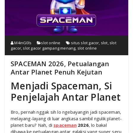
M4inG0ls
slot online
situs slot gacor
,
slot
,
slot
gacor
,
slot gacor gampang menang
,
slot online
SPACEMAN 2026, Petualangan
Antar Planet Penuh Kejutan
Menjadi Spaceman, Si
Penjelajah Antar Planet
Bro, pernah nggak sih lo ngebayangin jadi spaceman,
melayang-layang di luar angkasa sambil ngulik planet-
planet baru? Nah, di
spaceman
2026
, lo bakal
dibawa ke petualangan antar galaksi yang super seru