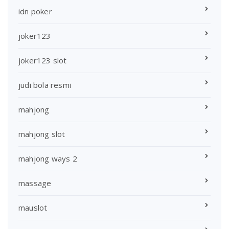
idn poker
joker123
joker123 slot
judi bola resmi
mahjong
mahjong slot
mahjong ways 2
massage
mauslot