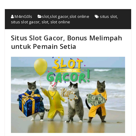
M4inG0ls
slot
,
slot gacor
,
slot online
situs slot
,
situs slot gacor
,
slot
,
slot online
Situs Slot Gacor, Bonus Melimpah
untuk Pemain Setia