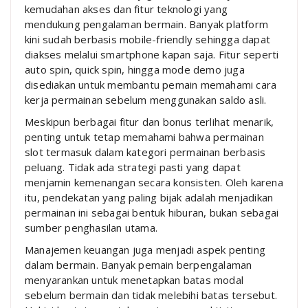
kemudahan akses dan fitur teknologi yang
mendukung pengalaman bermain. Banyak platform
kini sudah berbasis mobile-friendly sehingga dapat
diakses melalui smartphone kapan saja. Fitur seperti
auto spin, quick spin, hingga mode demo juga
disediakan untuk membantu pemain memahami cara
kerja permainan sebelum menggunakan saldo asli.
Meskipun berbagai fitur dan bonus terlihat menarik,
penting untuk tetap memahami bahwa permainan
slot termasuk dalam kategori permainan berbasis
peluang. Tidak ada strategi pasti yang dapat
menjamin kemenangan secara konsisten. Oleh karena
itu, pendekatan yang paling bijak adalah menjadikan
permainan ini sebagai bentuk hiburan, bukan sebagai
sumber penghasilan utama.
Manajemen keuangan juga menjadi aspek penting
dalam bermain. Banyak pemain berpengalaman
menyarankan untuk menetapkan batas modal
sebelum bermain dan tidak melebihi batas tersebut.