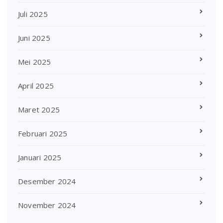
Juli 2025
Juni 2025
Mei 2025
April 2025
Maret 2025
Februari 2025
Januari 2025
Desember 2024
November 2024