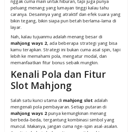
nggak cuma main untuk hiburan, tapi juga punya
peluang menang yang lumayan tinggi kalau tahu
caranya. Desainnya yang atraktif dan efek suara yang
bikin tegang, bikin siapa pun betah berlama-lama di
layar.
Nah, kalau tujuanmu adalah menang besar di
mahjong ways 2
, ada beberapa strategi yang bisa
kamu terapkan. Strategi ini bukan cuma asal spin, tapi
lebih ke memahami pola, mengatur modal, dan
memanfaatkan fitur bonus sebaik mungkin.
Kenali Pola dan Fitur
Slot Mahjong
Salah satu kunci utama di
mahjong slot
adalah
mengenali pola pembayaran. Setiap putaran di
mahjong ways 2
punya kemungkinan menang
berbeda-beda, tergantung kombinasi simbol yang
muncul. Makanya, jangan cuma nge-spin asal-asalan.