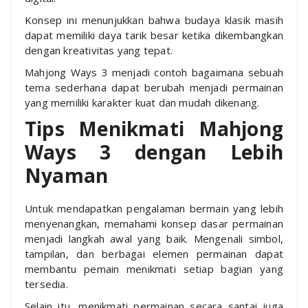
Konsep ini menunjukkan bahwa budaya klasik masih
dapat memiliki daya tarik besar ketika dikembangkan
dengan kreativitas yang tepat.
Mahjong Ways 3 menjadi contoh bagaimana sebuah
tema sederhana dapat berubah menjadi permainan
yang memiliki karakter kuat dan mudah dikenang.
Tips Menikmati Mahjong
Ways 3 dengan Lebih
Nyaman
Untuk mendapatkan pengalaman bermain yang lebih
menyenangkan, memahami konsep dasar permainan
menjadi langkah awal yang baik. Mengenali simbol,
tampilan, dan berbagai elemen permainan dapat
membantu pemain menikmati setiap bagian yang
tersedia.
Selain itu, menikmati permainan secara santai juga