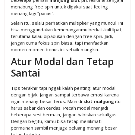
menabung free spin untuk dipakai saat feeling
menang lagi “panas”.
Selain itu, selalu perhatikan multiplier yang muncul. Ini
bisa menggandakan kemenanganmu berkali-kali lipat,
terutama kalau dipadukan dengan free spin. Jadi,
jangan cuma fokus spin biasa, tapi manfaatkan
momen-momen bonus ini sebaik mungkin.
Atur Modal dan Tetap
Santai
Tips terakhir tapi nggak kalah penting: atur modal
dengan bijak. Jangan sampai terbawa emosi karena
ingin menang besar terus. Main di
slot mahjong
itu
harus sabar dan cerdas. Pecah modal menjadi
beberapa sesi bermain, jangan habiskan sekaligus.
Dengan begitu, kamu bisa tetap menikmati
permainan sambil menjaga peluang menang besar
tetap terbuka.