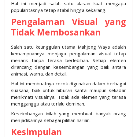
Hal ini menjadi salah satu alasan kuat mengapa
popularitasnya tetap stabil hingga sekarang.
Pengalaman Visual yang
Tidak Membosankan
Salah satu keunggulan utama Mahjong Ways adalah
kemampuannya menjaga pengalaman visual tetap
menarik tanpa terasa berlebihan. Setiap elemen
dirancang dengan keseimbangan yang baik antara
animasi, warna, dan detail.
Hal ini membuatnya cocok digunakan dalam berbagai
suasana, baik untuk hiburan santai maupun sekadar
menikmati visualnya. Tidak ada elemen yang terasa
mengganggu atau terlalu dominan.
Keseimbangan inilah yang membuat banyak orang
menjadikannya sebagai pilihan harian.
Kesimpulan