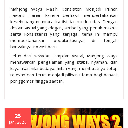
Mahjong Ways Masih Konsisten Menjadi Pilihan
Favorit Harian karena berhasil mempertahankan
keseimbangan antara tradisi dan modernitas. Dengan
desain visual yang elegan, simbol yang penuh makna,
serta konsistensi yang terjaga, tema ini mampu
mempertahankan popularitasnya di tengah
banyaknya inovasi baru.
Lebih dari sekadar tampilan visual, Mahjong Ways
menawarkan pengalaman yang stabil, nyaman, dan
kaya akan nilai budaya. Inilah yang membuatnya tetap
relevan dan terus menjadi pilihan utama bagi banyak
penggemar hingga saat ini.
25
Jan, 2026