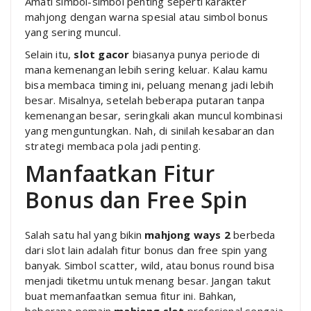
Amati simbol-simbol penting seperti karakter
mahjong dengan warna spesial atau simbol bonus
yang sering muncul.
Selain itu,
slot gacor
biasanya punya periode di
mana kemenangan lebih sering keluar. Kalau kamu
bisa membaca timing ini, peluang menang jadi lebih
besar. Misalnya, setelah beberapa putaran tanpa
kemenangan besar, seringkali akan muncul kombinasi
yang menguntungkan. Nah, di sinilah kesabaran dan
strategi membaca pola jadi penting.
Manfaatkan Fitur
Bonus dan Free Spin
Salah satu hal yang bikin
mahjong ways 2
berbeda
dari slot lain adalah fitur bonus dan free spin yang
banyak. Simbol scatter, wild, atau bonus round bisa
menjadi tiketmu untuk menang besar. Jangan takut
buat memanfaatkan semua fitur ini. Bahkan,
beberapa pemain
mahjong slot
profesional sengaja