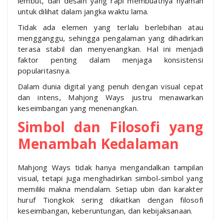
lembut, dan desain yang rapi membuatnya nyaman
untuk dilihat dalam jangka waktu lama.
Tidak ada elemen yang terlalu berlebihan atau
mengganggu, sehingga pengalaman yang dihadirkan
terasa stabil dan menyenangkan. Hal ini menjadi
faktor penting dalam menjaga konsistensi
popularitasnya.
Dalam dunia digital yang penuh dengan visual cepat
dan intens, Mahjong Ways justru menawarkan
keseimbangan yang menenangkan.
Simbol dan Filosofi yang
Menambah Kedalaman
Mahjong Ways tidak hanya mengandalkan tampilan
visual, tetapi juga menghadirkan simbol-simbol yang
memiliki makna mendalam. Setiap ubin dan karakter
huruf Tiongkok sering dikaitkan dengan filosofi
keseimbangan, keberuntungan, dan kebijaksanaan.