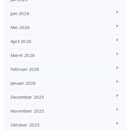
Juni 2026
Mei 2026
April 2026
Maret 2026
Februari 2026
Januari 2026
Desember 2025
November 2025
Oktober 2025