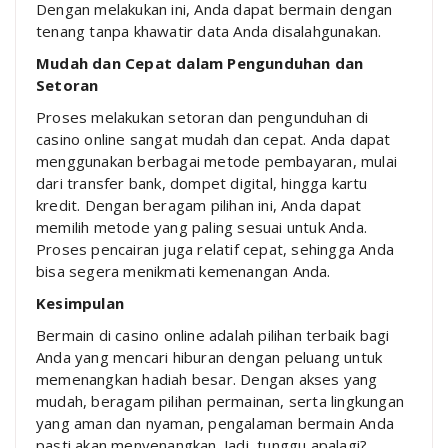
Dengan melakukan ini, Anda dapat bermain dengan
tenang tanpa khawatir data Anda disalahgunakan.
Mudah dan Cepat dalam Pengunduhan dan
Setoran
Proses melakukan setoran dan pengunduhan di
casino online sangat mudah dan cepat. Anda dapat
menggunakan berbagai metode pembayaran, mulai
dari transfer bank, dompet digital, hingga kartu
kredit. Dengan beragam pilihan ini, Anda dapat
memilih metode yang paling sesuai untuk Anda.
Proses pencairan juga relatif cepat, sehingga Anda
bisa segera menikmati kemenangan Anda.
Kesimpulan
Bermain di casino online adalah pilihan terbaik bagi
Anda yang mencari hiburan dengan peluang untuk
memenangkan hadiah besar. Dengan akses yang
mudah, beragam pilihan permainan, serta lingkungan
yang aman dan nyaman, pengalaman bermain Anda
pasti akan menyenangkan. Jadi, tunggu apalagi?