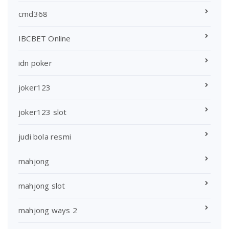
cmd368
IBCBET Online
idn poker
joker123
joker123 slot
judi bola resmi
mahjong
mahjong slot
mahjong ways 2