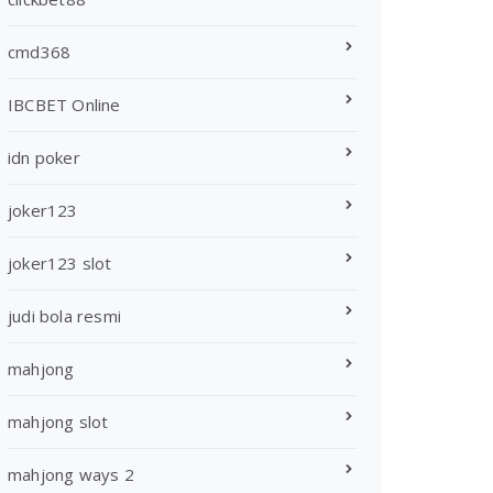
cmd368
IBCBET Online
idn poker
joker123
joker123 slot
judi bola resmi
mahjong
mahjong slot
mahjong ways 2