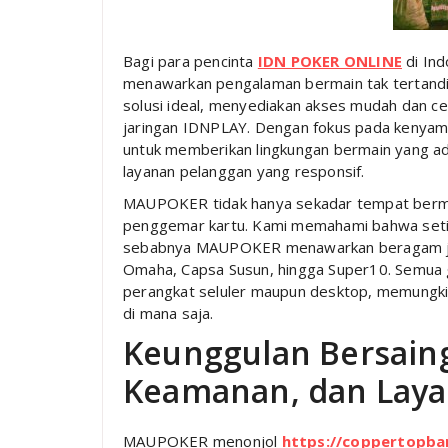
Bagi para pencinta
IDN POKER ONLINE
di Ind
menawarkan pengalaman bermain tak tertandi
solusi ideal, menyediakan akses mudah dan ce
jaringan IDNPLAY. Dengan fokus pada keny
untuk memberikan lingkungan bermain yang adi
layanan pelanggan yang responsif.
MAUPOKER tidak hanya sekadar tempat bermai
penggemar kartu. Kami memahami bahwa setiap
sebabnya MAUPOKER menawarkan beragam jeni
Omaha, Capsa Susun, hingga Super10. Semua 
perangkat seluler maupun desktop, memungki
di mana saja.
Keunggulan Bersain
Keamanan, dan Laya
MAUPOKER menonjol
https://coppertopba