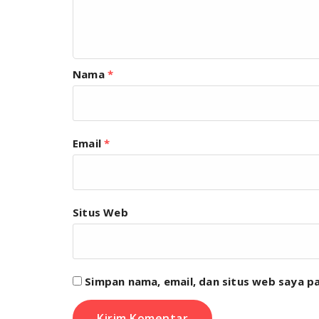
Nama
*
Email
*
Situs Web
Simpan nama, email, dan situs web saya p