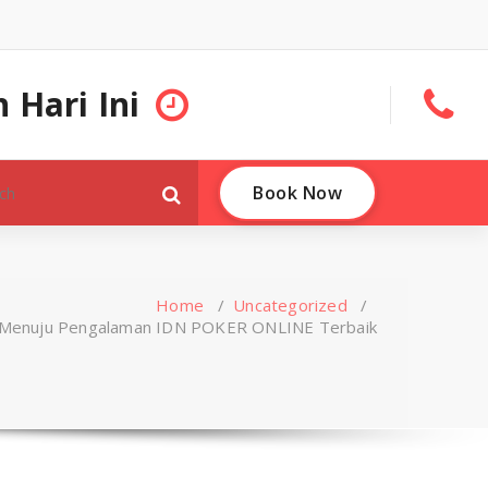
Hari Ini
Book Now
Home
/
Uncategorized
/
Menuju Pengalaman IDN POKER ONLINE Terbaik