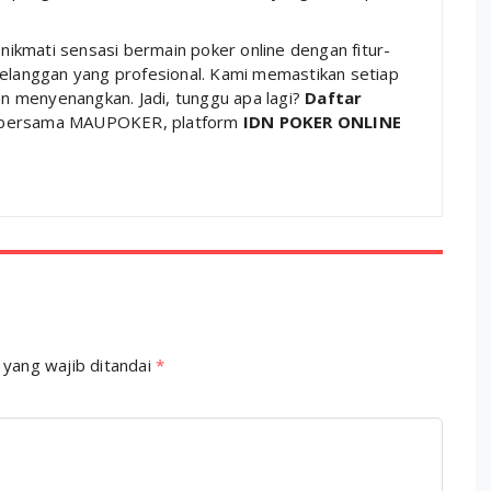
ikmati sensasi bermain poker online dengan fitur-
pelanggan yang profesional. Kami memastikan setiap
 menyenangkan. Jadi, tunggu apa lagi?
Daftar
a bersama MAUPOKER, platform
IDN POKER ONLINE
 yang wajib ditandai
*