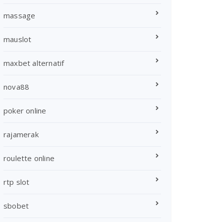
massage
mauslot
maxbet alternatif
nova88
poker online
rajamerak
roulette online
rtp slot
sbobet