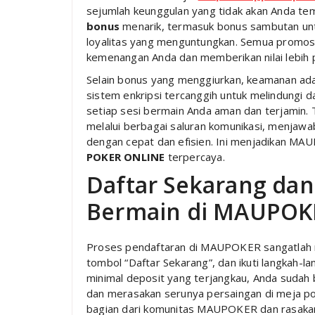
sejumlah keunggulan yang tidak akan Anda te
bonus
menarik, termasuk bonus sambutan unt
loyalitas yang menguntungkan. Semua promosi
kemenangan Anda dan memberikan nilai lebih 
Selain bonus yang menggiurkan, keamanan a
sistem enkripsi tercanggih untuk melindungi 
setiap sesi bermain Anda aman dan terjamin
melalui berbagai saluran komunikasi, menjaw
dengan cepat dan efisien. Ini menjadikan MA
POKER ONLINE
terpercaya.
Daftar Sekarang dan
Bermain di MAUPOK
Proses pendaftaran di MAUPOKER sangatlah mu
tombol “Daftar Sekarang”, dan ikuti langkah
minimal deposit yang terjangkau, Anda sudah 
dan merasakan serunya persaingan di meja po
bagian dari komunitas MAUPOKER dan rasak