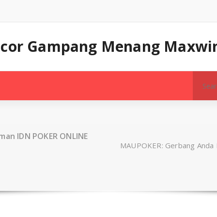
acor Gampang Menang Maxwin 
Search
for:
man IDN POKER ONLINE
MAUPOKER: Gerbang Anda 