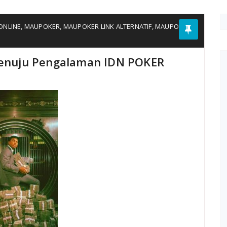
ONLINE
,
MAUPOKER
,
MAUPOKER LINK ALTERNATIF
,
MAUPOKER
nuju Pengalaman IDN POKER