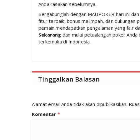
Anda rasakan sebelumnya.
Bergabunglah dengan MAUPOKER hari ini dan n
fitur terbaik, bonus melimpah, dan dukungan 
pemain mendapatkan pengalaman yang fair dan
Sekarang
dan mulai petualangan poker And
terkemuka di Indonesia.
Tinggalkan Balasan
Alamat email Anda tidak akan dipublikasikan.
Ruas
Komentar
*