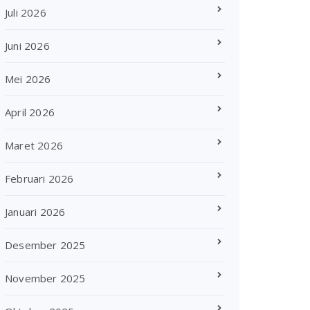
Juli 2026
Juni 2026
Mei 2026
April 2026
Maret 2026
Februari 2026
Januari 2026
Desember 2025
November 2025