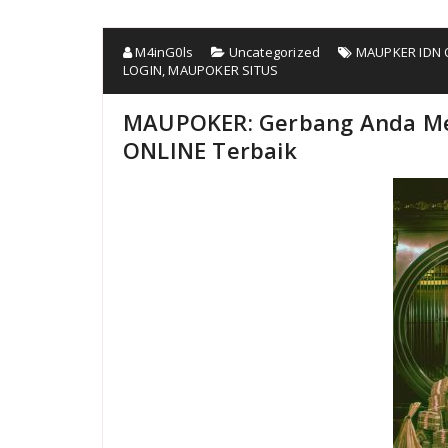
M4inG0ls
Uncategorized
MAUPKER IDN 
LOGIN
,
MAUPOKER SITUS
MAUPOKER: Gerbang Anda Me
ONLINE Terbaik