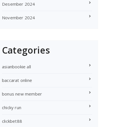
Desember 2024
November 2024
Categories
asianbookie all
baccarat online
bonus new member
chicky run
clickbet88