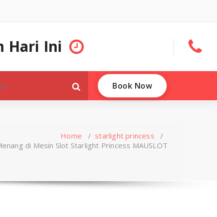
Hari Ini
Book Now
Home
/
starlight princess
/
enang di Mesin Slot Starlight Princess MAUSLOT