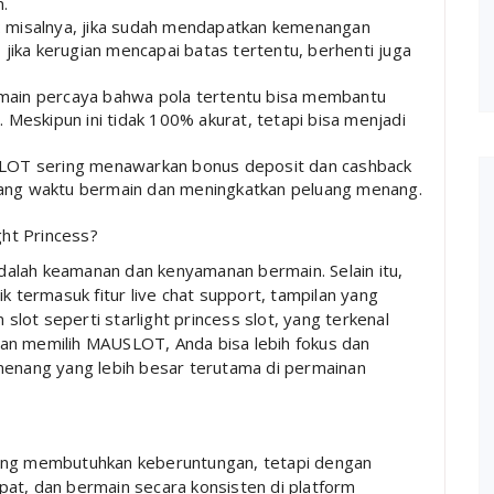
.
: misalnya, jika sudah mendapatkan kemenangan
 jika kerugian mencapai batas tertentu, berhenti juga
main percaya bahwa pola tertentu bisa membantu
 Meskipun ini tidak 100% akurat, tetapi bisa menjadi
SLOT sering menawarkan bonus deposit dan cashback
ang waktu bermain dan meningkatkan peluang menang.
ht Princess?
alah keamanan dan kenyamanan bermain. Selain itu,
k termasuk fitur live chat support, tampilan yang
 slot seperti starlight princess slot, yang terkenal
an memilih MAUSLOT, Anda bisa lebih fokus dan
menang yang lebih besar terutama di permainan
mang membutuhkan keberuntungan, tetapi dengan
at, dan bermain secara konsisten di platform