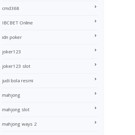
cmd368
IBCBET Online
idn poker
joker123
joker123 slot
judi bola resmi
mahjong
mahjong slot
mahjong ways 2