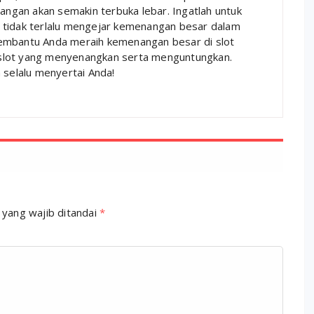
gan akan semakin terbuka lebar. Ingatlah untuk
 tidak terlalu mengejar kemenangan besar dalam
membantu Anda meraih kemenangan besar di slot
slot yang menyenangkan serta menguntungkan.
selalu menyertai Anda!
 yang wajib ditandai
*