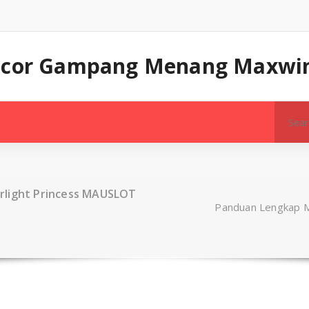
acor Gampang Menang Maxwin 
Search
for:
rlight Princess MAUSLOT
Panduan Lengkap M