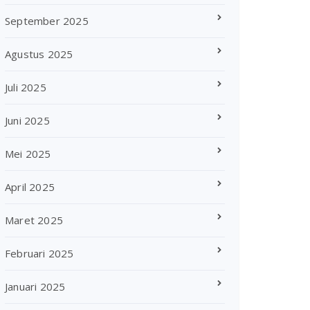
September 2025
Agustus 2025
Juli 2025
Juni 2025
Mei 2025
April 2025
Maret 2025
Februari 2025
Januari 2025