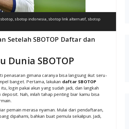
,
sbotop
,
sbotop indonesia
,
sbotop link alternatif
,
sbotop
n Setelah SBOTOP Daftar dan
ju Dunia SBOTOP
sti penasaran gimana caranya bisa langsung ikut seru-
impel banget. Pertama, lakukan
daftar SBOTOP
tu, login pakai akun yang sudah jadi, dan langkah
eposit. Nah, inilah tahap penting biar kamu bisa
rmain.
iar pemain merasa nyaman. Mulai dari pendaftaran,
ng dipahami, bahkan buat pemula sekalipun. Jadi,