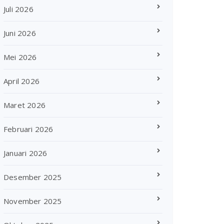
Juli 2026
Juni 2026
Mei 2026
April 2026
Maret 2026
Februari 2026
Januari 2026
Desember 2025
November 2025