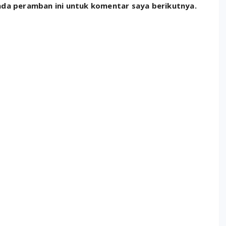
ada peramban ini untuk komentar saya berikutnya.