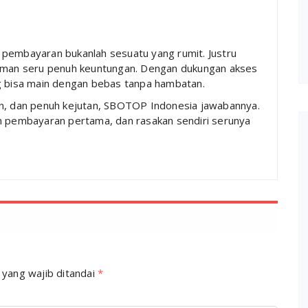
an pembayaran bukanlah sesuatu yang rumit. Justru
laman seru penuh keuntungan. Dengan dukungan akses
ng bisa main dengan bebas tanpa hambatan.
an, dan penuh kejutan, SBOTOP Indonesia jawabannya.
ukan pembayaran pertama, dan rasakan sendiri serunya
 yang wajib ditandai
*