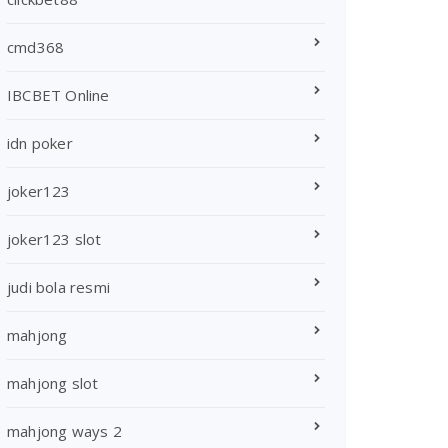
cmd368
IBCBET Online
idn poker
joker123
joker123 slot
judi bola resmi
mahjong
mahjong slot
mahjong ways 2