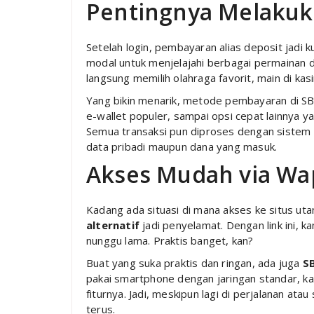
Pentingnya Melaku
Setelah login, pembayaran alias deposit jadi k
modal untuk menjelajahi berbagai permainan 
langsung memilih olahraga favorit, main di kas
Yang bikin menarik, metode pembayaran di SBOT
e-wallet populer, sampai opsi cepat lainnya ya
Semua transaksi pun diproses dengan sistem k
data pribadi maupun dana yang masuk.
Akses Mudah via Wap
Kadang ada situasi di mana akses ke situs uta
alternatif
jadi penyelamat. Dengan link ini, k
nunggu lama. Praktis banget, kan?
Buat yang suka praktis dan ringan, ada juga
S
pakai smartphone dengan jaringan standar, ka
fiturnya. Jadi, meskipun lagi di perjalanan atau
terus.