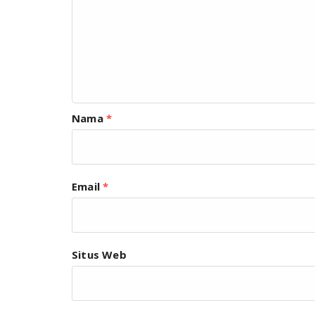
Nama
*
Email
*
Situs Web