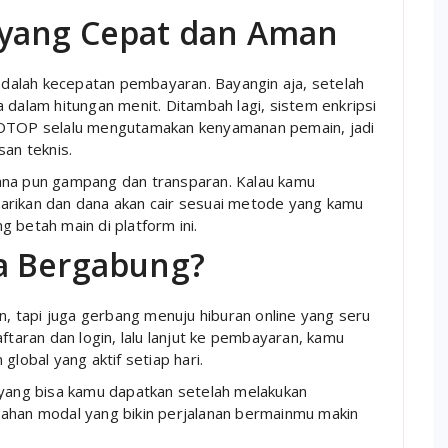
yang Cepat dan Aman
 adalah kecepatan pembayaran. Bayangin aja, setelah
 dalam hitungan menit. Ditambah lagi, sistem enkripsi
SBOTOP selalu mengutamakan kenyamanan pemain, jadi
san teknis.
ana pun gampang dan transparan. Kalau kamu
arikan dan dana akan cair sesuai metode yang kamu
ng betah main di platform ini.
a Bergabung?
 tapi juga gerbang menuju hiburan online yang seru
aran dan login, lalu lanjut ke pembayaran, kamu
global yang aktif setiap hari.
 yang bisa kamu dapatkan setelah melakukan
bahan modal yang bikin perjalanan bermainmu makin