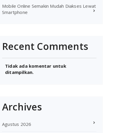
Mobile Online Semakin Mudah Diakses Lewat
Smartphone
Recent Comments
Tidak ada komentar untuk
ditampilkan.
Archives
Agustus 2026