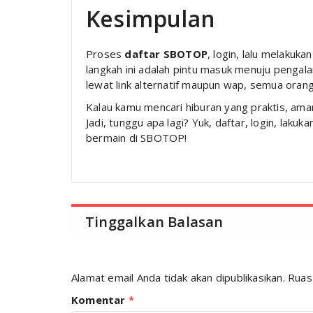
Kesimpulan
Proses
daftar SBOTOP
, login, lalu melakuk
langkah ini adalah pintu masuk menuju penga
lewat link alternatif maupun wap, semua ora
Kalau kamu mencari hiburan yang praktis, am
Jadi, tunggu apa lagi? Yuk, daftar, login, lak
bermain di SBOTOP!
Tinggalkan Balasan
Alamat email Anda tidak akan dipublikasikan.
Ruas
Komentar
*