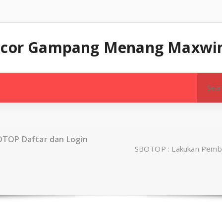
acor Gampang Menang Maxwin 
Search
for:
TOP Daftar dan Login
SBOTOP : Lakukan Pemba