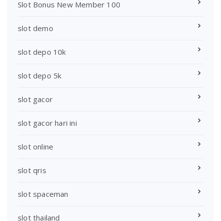
Slot Bonus New Member 100
slot demo
slot depo 10k
slot depo 5k
slot gacor
slot gacor hari ini
slot online
slot qris
slot spaceman
slot thailand