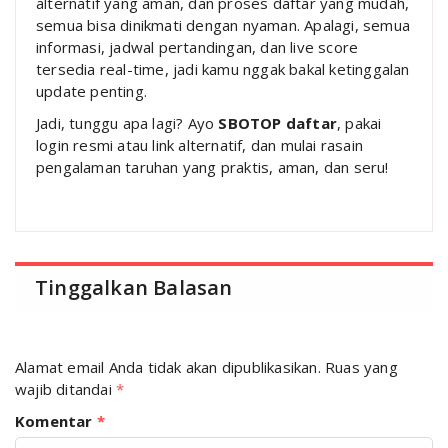
alternatif yang aman, dan proses daftar yang mudah,
semua bisa dinikmati dengan nyaman. Apalagi, semua
informasi, jadwal pertandingan, dan live score
tersedia real-time, jadi kamu nggak bakal ketinggalan
update penting.
Jadi, tunggu apa lagi? Ayo
SBOTOP daftar
, pakai
login resmi atau link alternatif, dan mulai rasain
pengalaman taruhan yang praktis, aman, dan seru!
Tinggalkan Balasan
Alamat email Anda tidak akan dipublikasikan.
Ruas yang
wajib ditandai
*
Komentar
*