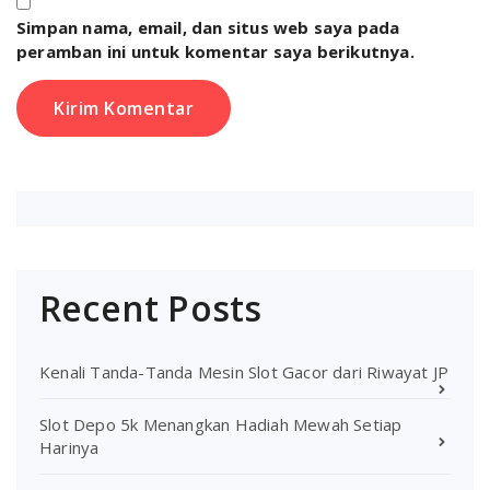
Simpan nama, email, dan situs web saya pada
peramban ini untuk komentar saya berikutnya.
Recent Posts
Kenali Tanda-Tanda Mesin Slot Gacor dari Riwayat JP
Slot Depo 5k Menangkan Hadiah Mewah Setiap
Harinya