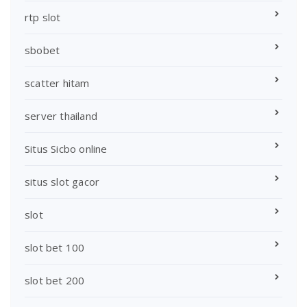
rtp slot
sbobet
scatter hitam
server thailand
Situs Sicbo online
situs slot gacor
slot
slot bet 100
slot bet 200