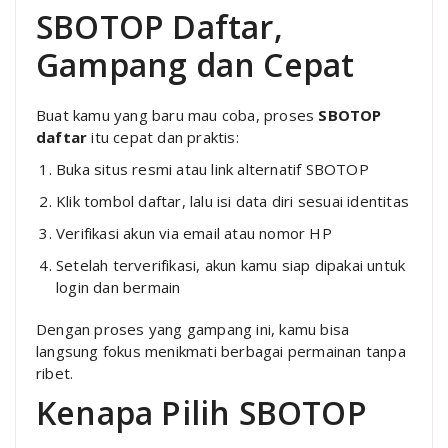
SBOTOP Daftar,
Gampang dan Cepat
Buat kamu yang baru mau coba, proses
SBOTOP
daftar
itu cepat dan praktis:
Buka situs resmi atau link alternatif SBOTOP
Klik tombol daftar, lalu isi data diri sesuai identitas
Verifikasi akun via email atau nomor HP
Setelah terverifikasi, akun kamu siap dipakai untuk
login dan bermain
Dengan proses yang gampang ini, kamu bisa
langsung fokus menikmati berbagai permainan tanpa
ribet.
Kenapa Pilih SBOTOP