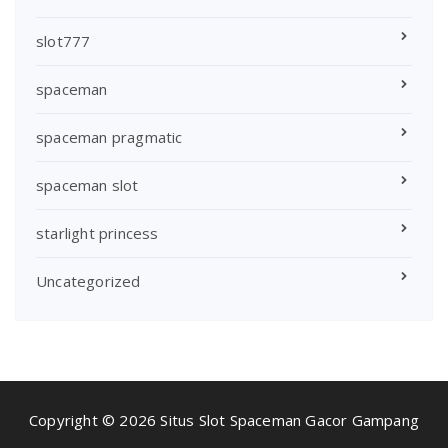
slot777
spaceman
spaceman pragmatic
spaceman slot
starlight princess
Uncategorized
Copyright © 2026 Situs Slot Spaceman Gacor Gampang