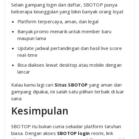
Selain gampang login dan daftar, SBOTOP punya
beberapa keunggulan yang bikin banyak orang loyal:
Platform terpercaya, aman, dan legal
Banyak promo menarik untuk member baru
maupun lama
Update jadwal pertandingan dan hasil live score
real-time
Bisa diakses lewat desktop atau mobile dengan
lancar
Kalau kamu lagi cari
Situs SBOTOP
yang aman dan
gampang dipakai, ini salah satu pilihan terbaik di luar
sana.
Kesimpulan
SBOTOP itu bukan cuma sekadar platform taruhan
biasa. Dengan akses
SBOTOP login
resmi, link