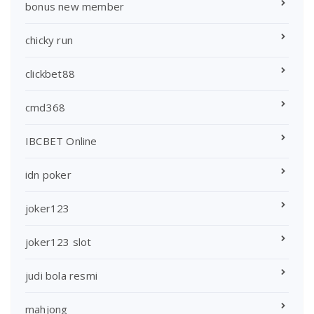
bonus new member
chicky run
clickbet88
cmd368
IBCBET Online
idn poker
joker123
joker123 slot
judi bola resmi
mahjong