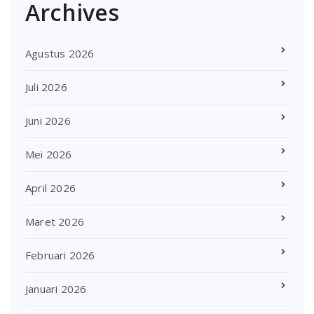
Archives
Agustus 2026
Juli 2026
Juni 2026
Mei 2026
April 2026
Maret 2026
Februari 2026
Januari 2026