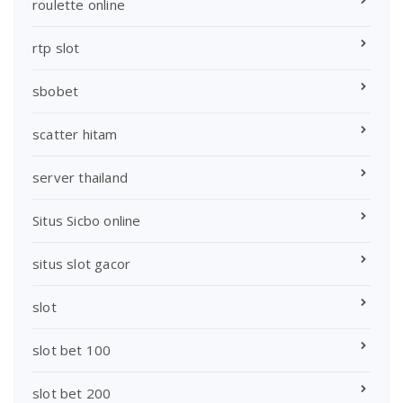
roulette online
rtp slot
sbobet
scatter hitam
server thailand
Situs Sicbo online
situs slot gacor
slot
slot bet 100
slot bet 200