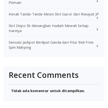
Pemain
Kenali Tanda-Tanda Mesin Slot Gacor dari Riwayat JP
Slot Depo 5k Menangkan Hadiah Mewah Setiap
Harinya
Sensasi Jackpot Berlipat Ganda dari Fitur Beli Free
Spin Mahjong
Recent Comments
Tidak ada komentar untuk ditampilkan.