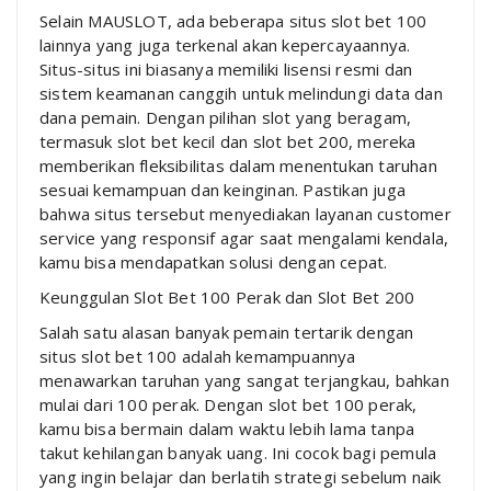
Selain MAUSLOT, ada beberapa situs slot bet 100
lainnya yang juga terkenal akan kepercayaannya.
Situs-situs ini biasanya memiliki lisensi resmi dan
sistem keamanan canggih untuk melindungi data dan
dana pemain. Dengan pilihan slot yang beragam,
termasuk slot bet kecil dan slot bet 200, mereka
memberikan fleksibilitas dalam menentukan taruhan
sesuai kemampuan dan keinginan. Pastikan juga
bahwa situs tersebut menyediakan layanan customer
service yang responsif agar saat mengalami kendala,
kamu bisa mendapatkan solusi dengan cepat.
Keunggulan Slot Bet 100 Perak dan Slot Bet 200
Salah satu alasan banyak pemain tertarik dengan
situs slot bet 100 adalah kemampuannya
menawarkan taruhan yang sangat terjangkau, bahkan
mulai dari 100 perak. Dengan slot bet 100 perak,
kamu bisa bermain dalam waktu lebih lama tanpa
takut kehilangan banyak uang. Ini cocok bagi pemula
yang ingin belajar dan berlatih strategi sebelum naik