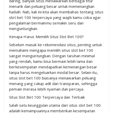
daring, banyak situs menawarkan berbagai fitur
menarik dan peluang besar untuk memenangkan
hadiah. Nah, kali ini kita akan membahas tentang situs
slot bet 100 terpercaya yang wajib kamu coba agar
pengalaman bermainmu semakin seru dan
menguntungkan.
Kenapa Harus Memilih Situs Slot Bet 100?
Sebelum masuk ke rekomendasi situs, penting untuk
memahami mengapa memilih situs slot bet 100
sangat menguntungkan. Dengan taruhan minimal
yang rendah, kamu bisa bermain lebih lama dan
berkesempatan mendapatkan kemenangan besar
tanpa harus mengeluarkan modal besar. Selain itu,
situs slot bet 100 biasanya menawarkan peluang
menang yang cukup adil dan transparan, sehingga
pemain merasa lebih nyaman dan percaya.
Situs Slot Bet 100 Terpercaya dan Terbaik
Salah satu keunggulan utama dari situs slot bet 100
adalah kemampuannya memberikan kesempatan