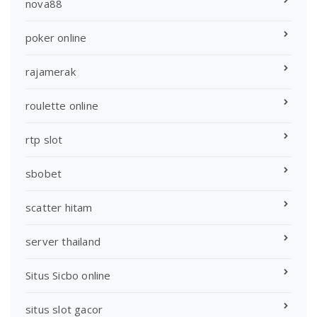
nova88
poker online
rajamerak
roulette online
rtp slot
sbobet
scatter hitam
server thailand
Situs Sicbo online
situs slot gacor