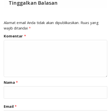
Tinggalkan Balasan
Alamat email Anda tidak akan dipublikasikan.
Ruas yang
wajib ditandai
*
Komentar
*
Nama
*
Email
*