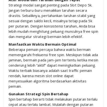
Strategi modal sangat penting pada Slot Depo 5k.
Jangan terburu-buru menaikkan taruhan secara
drastis. Sebaliknya, pertahankan taruhan stabil yang
sesuai dengan saldo kecil, misalnya tetap pada 5k
per putaran. Dengan konsistensi taruhan, Anda bisa
lebih mudah menghitung peluang munculnya free spin
dan mengatur strategi bermain lebih efektif.
Manfaatkan Waktu Bermain Optimal
Beberapa pemain percaya bahwa waktu bermain
memengaruhi frekuensi free spin. Meskipun tidak ada
jaminan, bermain pada jam-jam tertentu ketika mesin
cenderung lebih “aktif” dapat meningkatkan peluang.
Waktu terbaik biasanya adalah saat traffic pemain
rendah, karena mesin slot online dapat
menyesuaikan algoritma berdasarkan aktivitas
pemain.
Gunakan Strategi Spin Bertahap
Spin bertahap berarti tidak melakukan putaran terlalu
cepat atau terlalu lambat. Mulailah dengan putaran