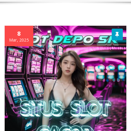
8
Mar, 2025