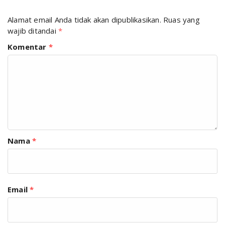
Alamat email Anda tidak akan dipublikasikan.
Ruas yang
wajib ditandai
*
Komentar
*
Nama
*
Email
*