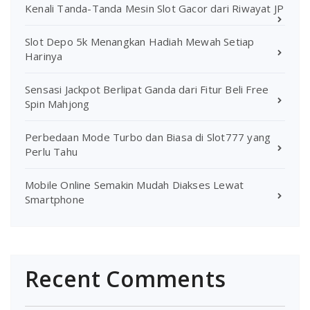
Kenali Tanda-Tanda Mesin Slot Gacor dari Riwayat JP
Slot Depo 5k Menangkan Hadiah Mewah Setiap
Harinya
Sensasi Jackpot Berlipat Ganda dari Fitur Beli Free
Spin Mahjong
Perbedaan Mode Turbo dan Biasa di Slot777 yang
Perlu Tahu
Mobile Online Semakin Mudah Diakses Lewat
Smartphone
Recent Comments