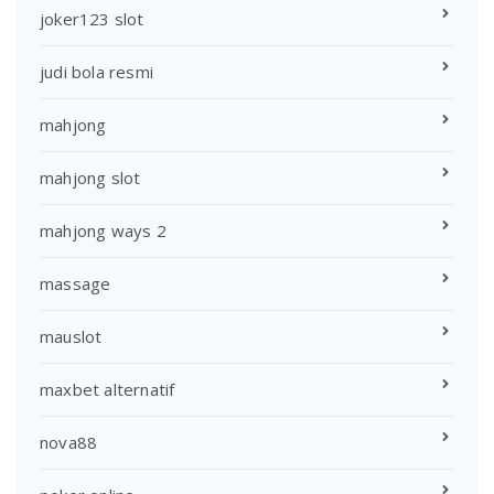
joker123 slot
judi bola resmi
mahjong
mahjong slot
mahjong ways 2
massage
mauslot
maxbet alternatif
nova88