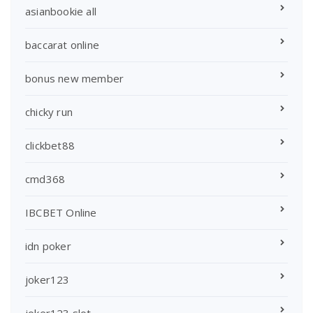
asianbookie all
baccarat online
bonus new member
chicky run
clickbet88
cmd368
IBCBET Online
idn poker
joker123