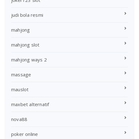
joker123 slot
judi bola resmi
mahjong
mahjong slot
mahjong ways 2
massage
mauslot
maxbet alternatif
nova88
poker online