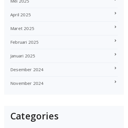
Mei 2025
April 2025
Maret 2025
Februari 2025
Januari 2025
Desember 2024
November 2024
Categories