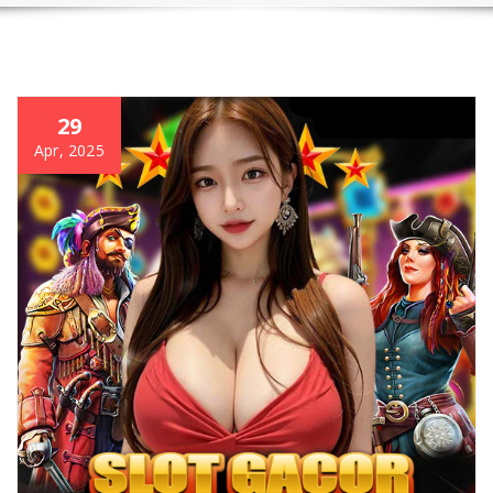
29
Apr, 2025