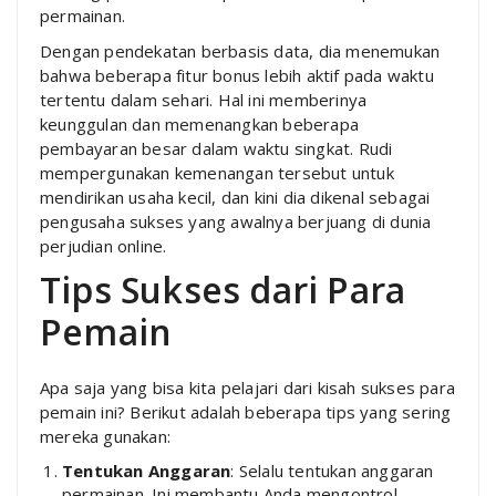
permainan.
Dengan pendekatan berbasis data, dia menemukan
bahwa beberapa fitur bonus lebih aktif pada waktu
tertentu dalam sehari. Hal ini memberinya
keunggulan dan memenangkan beberapa
pembayaran besar dalam waktu singkat. Rudi
mempergunakan kemenangan tersebut untuk
mendirikan usaha kecil, dan kini dia dikenal sebagai
pengusaha sukses yang awalnya berjuang di dunia
perjudian online.
Tips Sukses dari Para
Pemain
Apa saja yang bisa kita pelajari dari kisah sukses para
pemain ini? Berikut adalah beberapa tips yang sering
mereka gunakan:
Tentukan Anggaran
: Selalu tentukan anggaran
permainan. Ini membantu Anda mengontrol