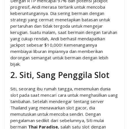
Dengan RTP mencapai 97% dan potensi jackpot
progresif, Andi merasa tertarik untuk mencoba
keberuntungannya. Dia sering bermain dengan
strategi yang cermat: menetapkan batasan untuk
pertaruhan dan tidak tergoda untuk mengejar
kerugian. Suatu malam, saat bermain dengan taruhan
yang cukup rendah, Andi berhasil mendapatkan
jackpot sebesar $10,000! Kemenangannya
membiayai liburan impiannya dan memberikan
dorongan semangat untuk bermain dengan lebih
bijak.
2. Siti, Sang Penggila Slot
Siti, seorang ibu rumah tangga, menemukan dunia
slot pada saat mencari cara untuk menghasilkan uang
tambahan. Setelah mendengar tentang server
Thailand yang menawarkan slot gacor, dia
memutuskan untuk mencoba sendiri. Dengan
pengalaman sedikit dari sebelumnya, Siti mulai
bermain
Thai Paradise
, salah satu slot dengan