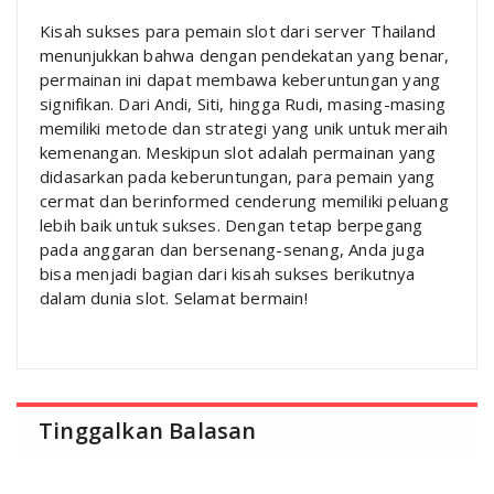
Kisah sukses para pemain slot dari server Thailand
menunjukkan bahwa dengan pendekatan yang benar,
permainan ini dapat membawa keberuntungan yang
signifikan. Dari Andi, Siti, hingga Rudi, masing-masing
memiliki metode dan strategi yang unik untuk meraih
kemenangan. Meskipun slot adalah permainan yang
didasarkan pada keberuntungan, para pemain yang
cermat dan berinformed cenderung memiliki peluang
lebih baik untuk sukses. Dengan tetap berpegang
pada anggaran dan bersenang-senang, Anda juga
bisa menjadi bagian dari kisah sukses berikutnya
dalam dunia slot. Selamat bermain!
Tinggalkan Balasan