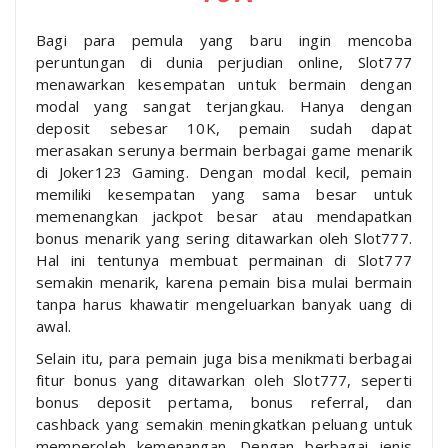
Bagi para pemula yang baru ingin mencoba
peruntungan di dunia perjudian online, Slot777
menawarkan kesempatan untuk bermain dengan
modal yang sangat terjangkau. Hanya dengan
deposit sebesar 10K, pemain sudah dapat
merasakan serunya bermain berbagai game menarik
di Joker123 Gaming. Dengan modal kecil, pemain
memiliki kesempatan yang sama besar untuk
memenangkan jackpot besar atau mendapatkan
bonus menarik yang sering ditawarkan oleh Slot777.
Hal ini tentunya membuat permainan di Slot777
semakin menarik, karena pemain bisa mulai bermain
tanpa harus khawatir mengeluarkan banyak uang di
awal.
Selain itu, para pemain juga bisa menikmati berbagai
fitur bonus yang ditawarkan oleh Slot777, seperti
bonus deposit pertama, bonus referral, dan
cashback yang semakin meningkatkan peluang untuk
memperoleh kemenangan. Dengan berbagai jenis