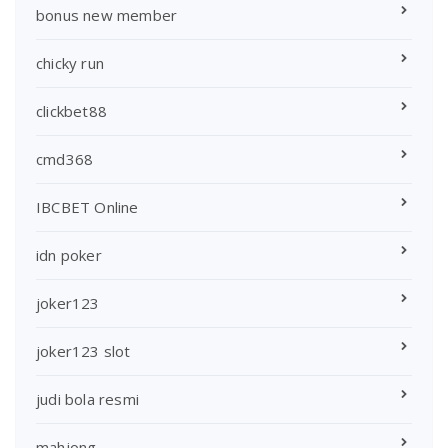
bonus new member
chicky run
clickbet88
cmd368
IBCBET Online
idn poker
joker123
joker123 slot
judi bola resmi
mahjong