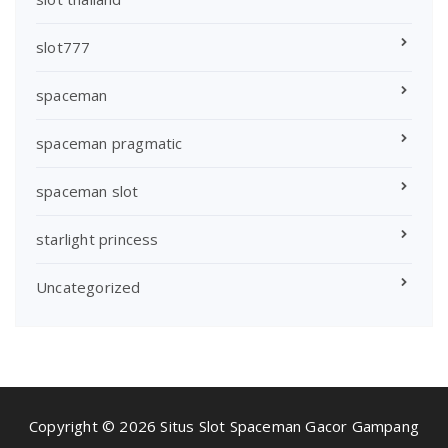
slot777
spaceman
spaceman pragmatic
spaceman slot
starlight princess
Uncategorized
Copyright © 2026 Situs Slot Spaceman Gacor Gampang