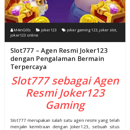
M4inG0ls
joker123
joker gaming 123
,
joker slot
,
joker123 online
Slot777 – Agen Resmi Joker123
dengan Pengalaman Bermain
Terpercaya
Slot777 sebagai Agen
Resmi Joker123
Gaming
Slot777 merupakan salah satu agen resmi yang telah
menjalin kemitraan dengan Joker123, sebuah situs