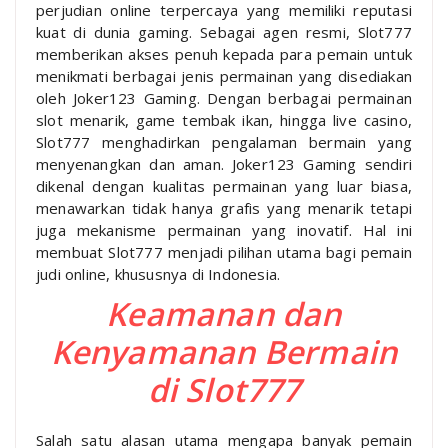
perjudian online terpercaya yang memiliki reputasi
kuat di dunia gaming. Sebagai agen resmi, Slot777
memberikan akses penuh kepada para pemain untuk
menikmati berbagai jenis permainan yang disediakan
oleh Joker123 Gaming. Dengan berbagai permainan
slot menarik, game tembak ikan, hingga live casino,
Slot777 menghadirkan pengalaman bermain yang
menyenangkan dan aman. Joker123 Gaming sendiri
dikenal dengan kualitas permainan yang luar biasa,
menawarkan tidak hanya grafis yang menarik tetapi
juga mekanisme permainan yang inovatif. Hal ini
membuat Slot777 menjadi pilihan utama bagi pemain
judi online, khususnya di Indonesia.
Keamanan dan
Kenyamanan Bermain
di Slot777
Salah satu alasan utama mengapa banyak pemain