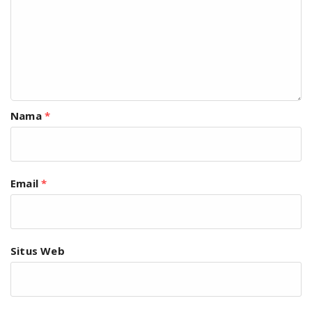
Nama
*
Email
*
Situs Web