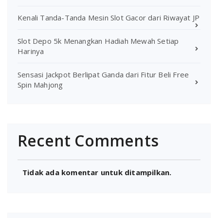
Kenali Tanda-Tanda Mesin Slot Gacor dari Riwayat JP
Slot Depo 5k Menangkan Hadiah Mewah Setiap
Harinya
Sensasi Jackpot Berlipat Ganda dari Fitur Beli Free
Spin Mahjong
Recent Comments
Tidak ada komentar untuk ditampilkan.