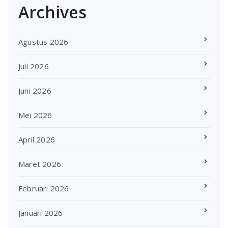
Archives
Agustus 2026
Juli 2026
Juni 2026
Mei 2026
April 2026
Maret 2026
Februari 2026
Januari 2026