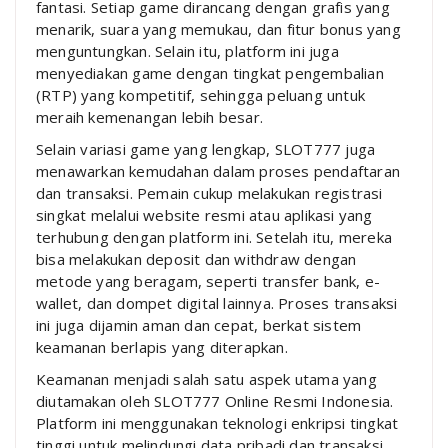
fantasi. Setiap game dirancang dengan grafis yang
menarik, suara yang memukau, dan fitur bonus yang
menguntungkan. Selain itu, platform ini juga
menyediakan game dengan tingkat pengembalian
(RTP) yang kompetitif, sehingga peluang untuk
meraih kemenangan lebih besar.
Selain variasi game yang lengkap, SLOT777 juga
menawarkan kemudahan dalam proses pendaftaran
dan transaksi. Pemain cukup melakukan registrasi
singkat melalui website resmi atau aplikasi yang
terhubung dengan platform ini. Setelah itu, mereka
bisa melakukan deposit dan withdraw dengan
metode yang beragam, seperti transfer bank, e-
wallet, dan dompet digital lainnya. Proses transaksi
ini juga dijamin aman dan cepat, berkat sistem
keamanan berlapis yang diterapkan.
Keamanan menjadi salah satu aspek utama yang
diutamakan oleh SLOT777 Online Resmi Indonesia.
Platform ini menggunakan teknologi enkripsi tingkat
tinggi untuk melindungi data pribadi dan transaksi