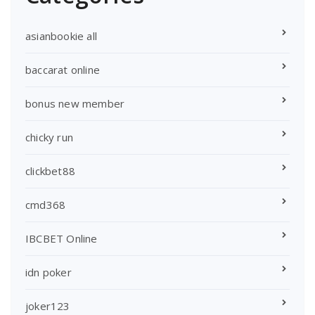
asianbookie all
baccarat online
bonus new member
chicky run
clickbet88
cmd368
IBCBET Online
idn poker
joker123