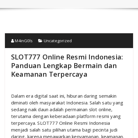
M4inG0ls
Uncategorized
SLOT777 Online Resmi Indonesia:
Panduan Lengkap Bermain dan
Keamanan Terpercaya
Dalam era digital saat ini, hiburan daring semakin
diminati oleh masyarakat Indonesia. Salah satu yang
sedang naik daun adalah permainan slot online,
terutama dengan keberadaan platform resmi yang
terpercaya. SLOT777 Online Resmi Indonesia
menjadi salah satu pilihan utama bagi pecinta judi
daring, karena menawarkan kenyamanan, keamanan,