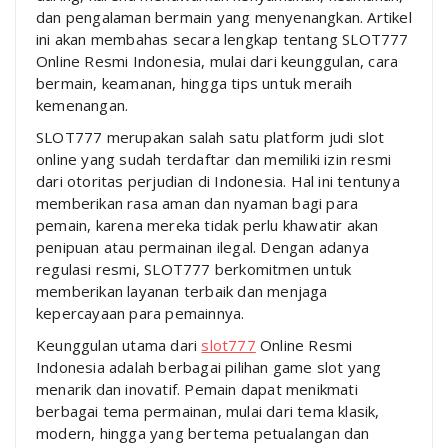
dan pengalaman bermain yang menyenangkan. Artikel
ini akan membahas secara lengkap tentang SLOT777
Online Resmi Indonesia, mulai dari keunggulan, cara
bermain, keamanan, hingga tips untuk meraih
kemenangan.
SLOT777 merupakan salah satu platform judi slot
online yang sudah terdaftar dan memiliki izin resmi
dari otoritas perjudian di Indonesia. Hal ini tentunya
memberikan rasa aman dan nyaman bagi para
pemain, karena mereka tidak perlu khawatir akan
penipuan atau permainan ilegal. Dengan adanya
regulasi resmi, SLOT777 berkomitmen untuk
memberikan layanan terbaik dan menjaga
kepercayaan para pemainnya.
Keunggulan utama dari
slot777
Online Resmi
Indonesia adalah berbagai pilihan game slot yang
menarik dan inovatif. Pemain dapat menikmati
berbagai tema permainan, mulai dari tema klasik,
modern, hingga yang bertema petualangan dan