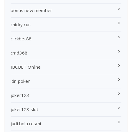
bonus new member
chicky run
clickbet88
cmd368
IBCBET Online
idn poker
joker123
joker123 slot
judi bola resmi