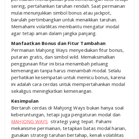
sering, pertahankan taruhan rendah. Saat permainan
mulai menunjukkan simbol bonus atau jackpot,
barulah pertimbangkan untuk menaikkan taruhan.
Memahami volatilitas membantu mengatur modal
agar tetap aman dalam jangka panjang.
Manfaatkan Bonus dan Fitur Tambahan
Permainan Mahjong Ways menyediakan fitur bonus,
putaran gratis, dan simbol wild. Memaksimalkan
penggunaan fitur ini bisa menambah peluang
kemenangan tanpa harus menambah modal. Selalu
perhatikan kesempatan untuk memicu bonus, karena
ini adalah cara cerdas untuk mempertahankan modal
sekaligus meningkatkan kemenangan.
Kesimpulan
Bertaruh cerdas di Mahjong Ways bukan hanya soal
keberuntungan, tetapi juga pengaturan modal dan
MAHJONG WAYS
strategi yang tepat. Pahami
mekanisme permainan, tetapkan batas modal harian,
gunakan strategi taruhan bertahap, kenali volatilitas