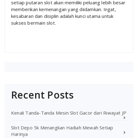
setiap putaran slot akan memiliki peluang lebih besar
memberikan kemenangan yang diidamkan. Ingat,
kesabaran dan disiplin adalah kunci utama untuk
sukses bermain slot.
Recent Posts
Kenali Tanda-Tanda Mesin Slot Gacor dari Riwayat JP
Slot Depo 5k Menangkan Hadiah Mewah Setiap
Harinya