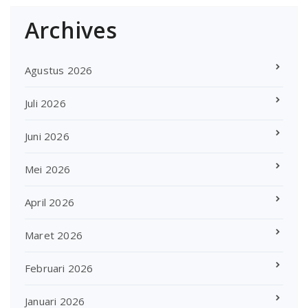
Archives
Agustus 2026
Juli 2026
Juni 2026
Mei 2026
April 2026
Maret 2026
Februari 2026
Januari 2026