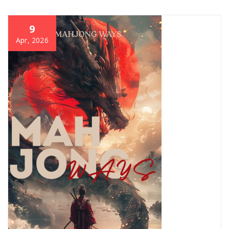
9
Apr, 2026