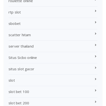
roulette online
rtp slot
sbobet
scatter hitam
server thailand
Situs Sicbo online
situs slot gacor
slot
slot bet 100
slot bet 200