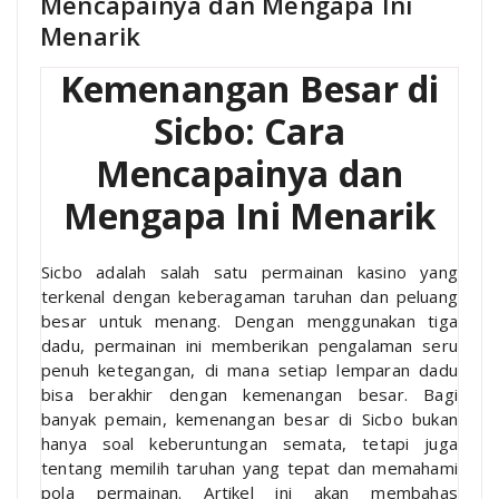
Mencapainya dan Mengapa Ini
Menarik
Kemenangan Besar di
Sicbo: Cara
Mencapainya dan
Mengapa Ini Menarik
Sicbo adalah salah satu permainan kasino yang
terkenal dengan keberagaman taruhan dan peluang
besar untuk menang. Dengan menggunakan tiga
dadu, permainan ini memberikan pengalaman seru
penuh ketegangan, di mana setiap lemparan dadu
bisa berakhir dengan kemenangan besar. Bagi
banyak pemain, kemenangan besar di Sicbo bukan
hanya soal keberuntungan semata, tetapi juga
tentang memilih taruhan yang tepat dan memahami
pola permainan. Artikel ini akan membahas