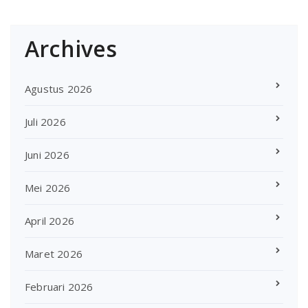
Archives
Agustus 2026
Juli 2026
Juni 2026
Mei 2026
April 2026
Maret 2026
Februari 2026