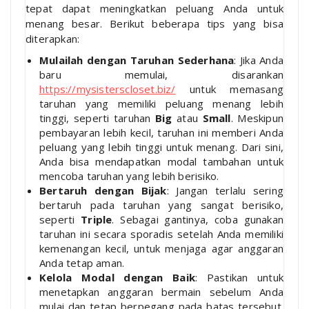
tepat dapat meningkatkan peluang Anda untuk
menang besar. Berikut beberapa tips yang bisa
diterapkan:
Mulailah dengan Taruhan Sederhana
: Jika Anda
baru memulai, disarankan
https://mysisterscloset.biz/
untuk memasang
taruhan yang memiliki peluang menang lebih
tinggi, seperti taruhan
Big
atau
Small
. Meskipun
pembayaran lebih kecil, taruhan ini memberi Anda
peluang yang lebih tinggi untuk menang. Dari sini,
Anda bisa mendapatkan modal tambahan untuk
mencoba taruhan yang lebih berisiko.
Bertaruh dengan Bijak
: Jangan terlalu sering
bertaruh pada taruhan yang sangat berisiko,
seperti
Triple
. Sebagai gantinya, coba gunakan
taruhan ini secara sporadis setelah Anda memiliki
kemenangan kecil, untuk menjaga agar anggaran
Anda tetap aman.
Kelola Modal dengan Baik
: Pastikan untuk
menetapkan anggaran bermain sebelum Anda
mulai dan tetap berpegang pada batas tersebut.