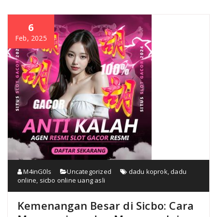
6
Feb, 2025
M4inG0ls
Uncategorized
dadu koprok
,
dadu
online
,
sicbo online uang asli
Kemenangan Besar di Sicbo: Cara