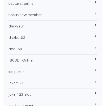
baccarat online
bonus new member
chicky run
clickbet88
cmd368
IBCBET Online
idn poker
joker123
joker123 slot
judi bola resmi