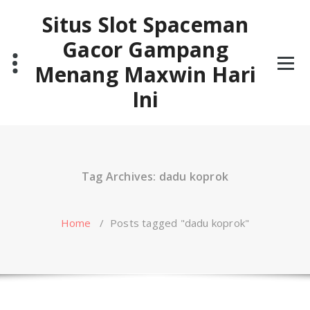
Skip
Situs Slot Spaceman
to
content
Gacor Gampang
Menang Maxwin Hari
Ini
Tag Archives: dadu koprok
Home
/
Posts tagged "dadu koprok"