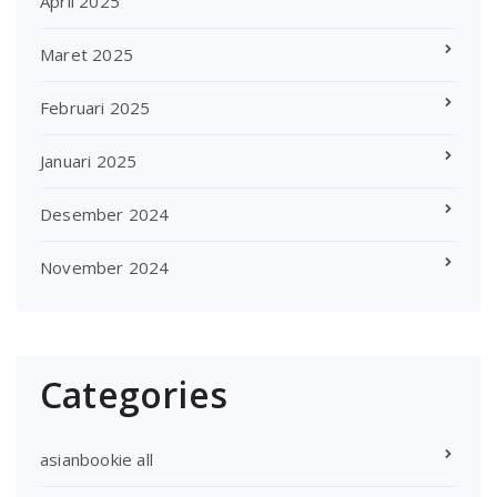
April 2025
Maret 2025
Februari 2025
Januari 2025
Desember 2024
November 2024
Categories
asianbookie all