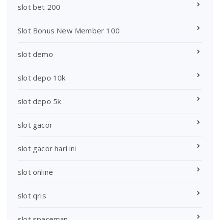
slot bet 200
Slot Bonus New Member 100
slot demo
slot depo 10k
slot depo 5k
slot gacor
slot gacor hari ini
slot online
slot qris
slot spaceman