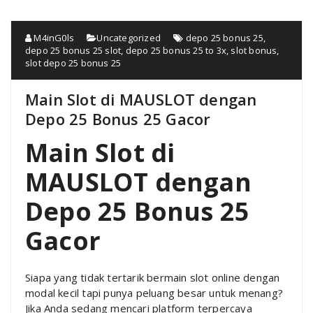
M4inG0ls
Uncategorized
depo 25 bonus 25
,
depo 25 bonus 25 slot
,
depo 25 bonus 25 to 3x
,
slot bonus
,
slot depo 25 bonus 25
Main Slot di MAUSLOT dengan
Depo 25 Bonus 25 Gacor
Main Slot di
MAUSLOT dengan
Depo 25 Bonus 25
Gacor
Siapa yang tidak tertarik bermain slot online dengan
modal kecil tapi punya peluang besar untuk menang?
Jika Anda sedang mencari platform terpercaya