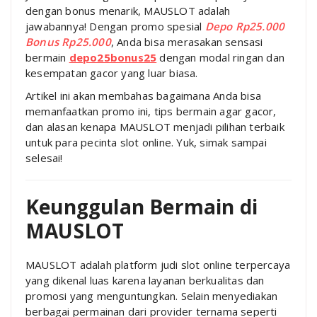
dengan bonus menarik, MAUSLOT adalah
jawabannya! Dengan promo spesial
Depo Rp25.000
Bonus Rp25.000
, Anda bisa merasakan sensasi
bermain
depo25bonus25
dengan modal ringan dan
kesempatan gacor yang luar biasa.
Artikel ini akan membahas bagaimana Anda bisa
memanfaatkan promo ini, tips bermain agar gacor,
dan alasan kenapa MAUSLOT menjadi pilihan terbaik
untuk para pecinta slot online. Yuk, simak sampai
selesai!
Keunggulan Bermain di
MAUSLOT
MAUSLOT adalah platform judi slot online terpercaya
yang dikenal luas karena layanan berkualitas dan
promosi yang menguntungkan. Selain menyediakan
berbagai permainan dari provider ternama seperti