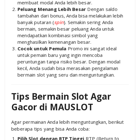
membuat modal Anda lebih besar.
Peluang Menang Lebih Besar
Dengan saldo
tambahan dari bonus, Anda bisa melakukan lebih
banyak putaran (
spin
). Semakin sering Anda
bermain, semakin besar peluang Anda untuk
mendapatkan kombinasi simbol yang
menghasilkan kemenangan besar.
Cocok untuk Pemula
Promo ini sangat ideal
untuk pemain baru yang ingin mencoba
peruntungan tanpa risiko besar. Dengan modal
kecil, Anda sudah bisa merasakan pengalaman
bermain slot yang seru dan menguntungkan.
Tips Bermain Slot Agar
Gacor di MAUSLOT
Agar permainan Anda lebih menguntungkan, berikut
beberapa tips yang bisa Anda coba:
Pilih Slot dengan RTP Tinggi
RTP (Return to