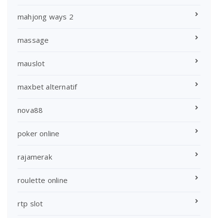
mahjong ways 2
massage
mauslot
maxbet alternatif
nova88
poker online
rajamerak
roulette online
rtp slot