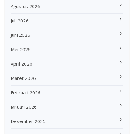
Agustus 2026
Juli 2026
Juni 2026
Mei 2026
April 2026
Maret 2026
Februari 2026
Januari 2026
Desember 2025