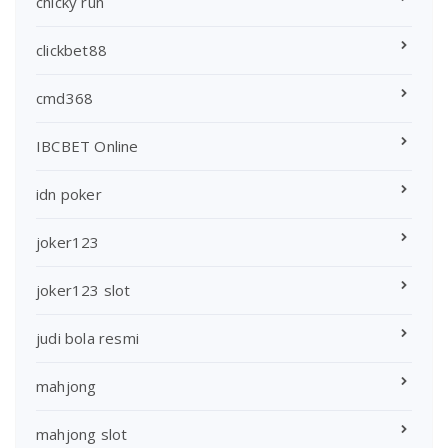
chicky run
clickbet88
cmd368
IBCBET Online
idn poker
joker123
joker123 slot
judi bola resmi
mahjong
mahjong slot