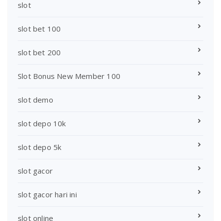
slot
slot bet 100
slot bet 200
Slot Bonus New Member 100
slot demo
slot depo 10k
slot depo 5k
slot gacor
slot gacor hari ini
slot online