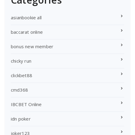
asianbookie all
baccarat online
bonus new member
chicky run
clickbet88
cmd368
IBCBET Online
idn poker
joker123