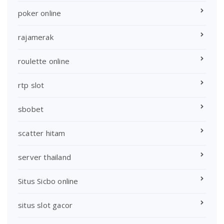
poker online
rajamerak
roulette online
rtp slot
sbobet
scatter hitam
server thailand
Situs Sicbo online
situs slot gacor