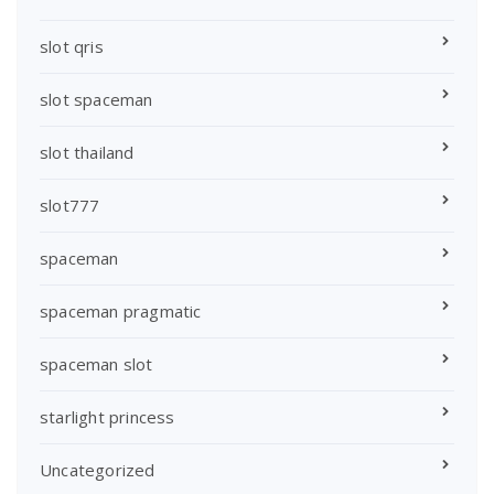
slot qris
slot spaceman
slot thailand
slot777
spaceman
spaceman pragmatic
spaceman slot
starlight princess
Uncategorized