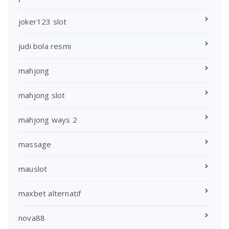
joker123 slot
judi bola resmi
mahjong
mahjong slot
mahjong ways 2
massage
mauslot
maxbet alternatif
nova88