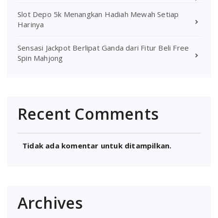
Slot Depo 5k Menangkan Hadiah Mewah Setiap
Harinya
Sensasi Jackpot Berlipat Ganda dari Fitur Beli Free
Spin Mahjong
Recent Comments
Tidak ada komentar untuk ditampilkan.
Archives