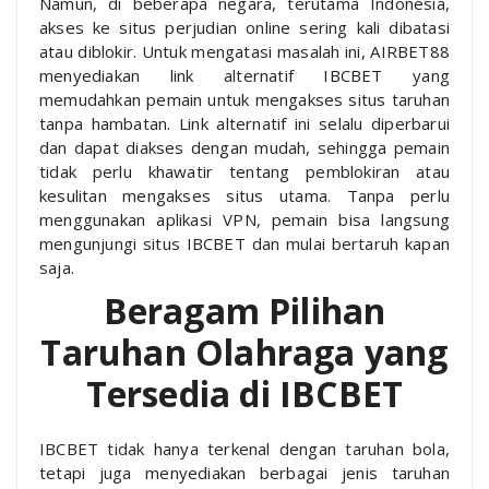
Namun, di beberapa negara, terutama Indonesia,
akses ke situs perjudian online sering kali dibatasi
atau diblokir. Untuk mengatasi masalah ini, AIRBET88
menyediakan link alternatif IBCBET yang
memudahkan pemain untuk mengakses situs taruhan
tanpa hambatan. Link alternatif ini selalu diperbarui
dan dapat diakses dengan mudah, sehingga pemain
tidak perlu khawatir tentang pemblokiran atau
kesulitan mengakses situs utama. Tanpa perlu
menggunakan aplikasi VPN, pemain bisa langsung
mengunjungi situs IBCBET dan mulai bertaruh kapan
saja.
Beragam Pilihan
Taruhan Olahraga yang
Tersedia di IBCBET
IBCBET tidak hanya terkenal dengan taruhan bola,
tetapi juga menyediakan berbagai jenis taruhan