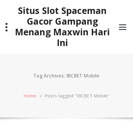
Skip
Situs Slot Spaceman
to
content
Gacor Gampang
Menang Maxwin Hari
Ini
Tag Archives: IBCBET Mobile
Home
/
Posts tagged "IBCBET Mobile"