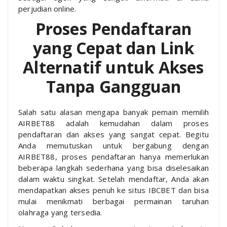
perjudian online.
Proses Pendaftaran
yang Cepat dan Link
Alternatif untuk Akses
Tanpa Gangguan
Salah satu alasan mengapa banyak pemain memilih
AIRBET88 adalah kemudahan dalam proses
pendaftaran dan akses yang sangat cepat. Begitu
Anda memutuskan untuk bergabung dengan
AIRBET88, proses pendaftaran hanya memerlukan
beberapa langkah sederhana yang bisa diselesaikan
dalam waktu singkat. Setelah mendaftar, Anda akan
mendapatkan akses penuh ke situs IBCBET dan bisa
mulai menikmati berbagai permainan taruhan
olahraga yang tersedia.