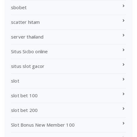
sbobet
scatter hitam
server thailand
Situs Sicbo online
situs slot gacor
slot
slot bet 100
slot bet 200
Slot Bonus New Member 100