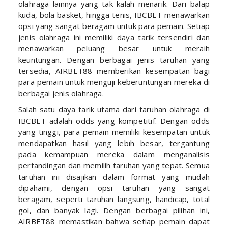
olahraga lainnya yang tak kalah menarik. Dari balap
kuda, bola basket, hingga tenis, IBCBET menawarkan
opsi yang sangat beragam untuk para pemain. Setiap
jenis olahraga ini memiliki daya tarik tersendiri dan
menawarkan peluang besar untuk meraih
keuntungan. Dengan berbagai jenis taruhan yang
tersedia, AIRBET88 memberikan kesempatan bagi
para pemain untuk menguji keberuntungan mereka di
berbagai jenis olahraga.
Salah satu daya tarik utama dari taruhan olahraga di
IBCBET adalah odds yang kompetitif. Dengan odds
yang tinggi, para pemain memiliki kesempatan untuk
mendapatkan hasil yang lebih besar, tergantung
pada kemampuan mereka dalam menganalisis
pertandingan dan memilih taruhan yang tepat. Semua
taruhan ini disajikan dalam format yang mudah
dipahami, dengan opsi taruhan yang sangat
beragam, seperti taruhan langsung, handicap, total
gol, dan banyak lagi. Dengan berbagai pilihan ini,
AIRBET88 memastikan bahwa setiap pemain dapat