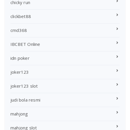
chicky run
clickbet88
cmd368
IBCBET Online
idn poker
joker123
joker123 slot
judi bola resmi
mahjong
mahjong slot