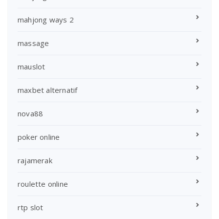
mahjong ways 2
massage
mauslot
maxbet alternatif
nova88
poker online
rajamerak
roulette online
rtp slot