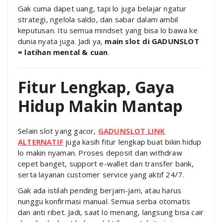
Gak cuma dapet uang, tapi lo juga belajar ngatur
strategi, ngelola saldo, dan sabar dalam ambil
keputusan. Itu semua mindset yang bisa lo bawa ke
dunia nyata juga. Jadi ya,
main slot di GADUNSLOT
= latihan mental & cuan
.
Fitur Lengkap, Gaya
Hidup Makin Mantap
Selain slot yang gacor,
GADUNSLOT LINK
ALTERNATIF
juga kasih fitur lengkap buat bikin hidup
lo makin nyaman. Proses deposit dan withdraw
cepet banget, support e-wallet dan transfer bank,
serta layanan customer service yang aktif 24/7.
Gak ada istilah pending berjam-jam, atau harus
nunggu konfirmasi manual. Semua serba otomatis
dan anti ribet. Jadi, saat lo menang, langsung bisa cair