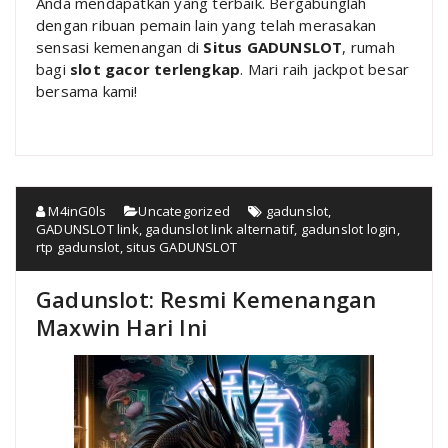
Anda mendapatkan yang terbaik. Bergabunglah
dengan ribuan pemain lain yang telah merasakan
sensasi kemenangan di
Situs GADUNSLOT
, rumah
bagi
slot gacor terlengkap
. Mari raih jackpot besar
bersama kami!
M4inG0ls
Uncategorized
gadunslot
,
GADUNSLOT link
,
gadunslot link alternatif
,
gadunslot login
,
rtp gadunslot
,
situs GADUNSLOT
Gadunslot: Resmi Kemenangan
Maxwin Hari Ini