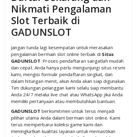
Nikmati Pengalaman
Slot Terbaik di
GADUNSLOT
Jangan tunda lagi kesempatan untuk merasakan
pengalaman bermain slot online terbaik di
Situs
GADUNSLOT
. Proses pendaftaran sangatlah mudah
dan cepat. Anda hanya perlu mengunjungi situs resmi
kami, mengisi formulir pendaftaran singkat, dan
dalam hitungan menit, akun Anda akan siap digunakan.
Tim dukungan pelanggan kami selalu siap membantu
Anda 24/7 melalui live chat atau WhatsApp jika Anda
memiliki pertanyaan atau membutuhkan bantuan.
GADUNSLOT
berkomitmen untuk terus menjadi
pilihan utama Anda dalam bermain slot online. Kami
terus memperbarui koleksi game kami dan
meningkatkan kualitas layanan untuk memastikan