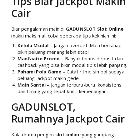
Tips Biar Jackpot Makin
Cair
Biar pengalaman main di
GADUNSLOT Slot Online
makin maksimal, coba beberapa tips kekinian ini:
Kelola Modal
– Jangan overbet. Main bertahap
bikin peluang menang lebih stabil.
Manfaatin Promo
– Banyak bonus deposit dan
cashback yang bisa bikin modal tipis lebih panjang.
Pahami Pola Game
– Catat ritme simbol supaya
peluang jackpot makin gede.
Main Santai
– Jangan terburu-buru, konsistensi
dan timing yang tepat kunci kemenangan.
GADUNSLOT,
Rumahnya Jackpot Cair
Kalau kamu pengen
slot online
yang gampang