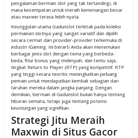
pengalaman bermain slot yang tak tertandingi, di
mana kesempatan untuk meraih kemenangan besar
atau maxwin terasa lebih nyata.
Keunggulan utama Gadunslot terletak pada koleksi
permainan slotnya yang sangat variatif dan dipilih
secara cermat dari provider-provider terkemuka di
industri iGaming. Ini berarti Anda akan menemukan
berbagai jenis slot dengan tema yang berbeda-
beda, fitur bonus yang melimpah, dan tentu saja,
tingkat Return to Player (RTP) yang kompetitif. RTP
yang tinggi secara teoritis meningkatkan peluang
pemain untuk mendapatkan kembali sebagian dari
taruhan mereka dalam jangka panjang. Dengan
demikian, bermain di Gadunslot bukan hanya tentang
hiburan semata, tetapi juga tentang potensi
keuntungan yang signifikan.
Strategi Jitu Meraih
Maxwin di Situs Gacor