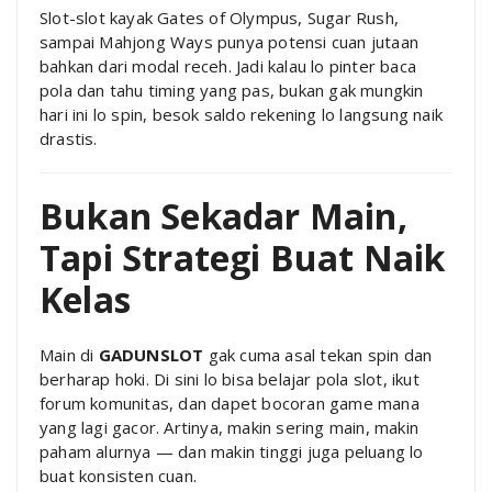
Slot-slot kayak Gates of Olympus, Sugar Rush,
sampai Mahjong Ways punya potensi cuan jutaan
bahkan dari modal receh. Jadi kalau lo pinter baca
pola dan tahu timing yang pas, bukan gak mungkin
hari ini lo spin, besok saldo rekening lo langsung naik
drastis.
Bukan Sekadar Main,
Tapi Strategi Buat Naik
Kelas
Main di
GADUNSLOT
gak cuma asal tekan spin dan
berharap hoki. Di sini lo bisa belajar pola slot, ikut
forum komunitas, dan dapet bocoran game mana
yang lagi gacor. Artinya, makin sering main, makin
paham alurnya — dan makin tinggi juga peluang lo
buat konsisten cuan.