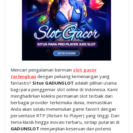
Mencari pengalaman bermain
slot gacor
terlengkap
dengan peluang kemenangan yang
fantastis?
Situs GADUNSLOT
adalah pilihan utama
bagi para penggemar slot online di Indonesia. Kami
menghadirkan koleksi permainan slot terbaik dari
berbagai provider terkemuka dunia, memastikan
Anda akan selalu menemukan game favorit dengan
persentase RTP (Return to Player) yang tinggi. Dari
tema klasik hingga inovasi terbaru, setiap putaran di
GADUNSLOT
menjanjikan keseruan dan potensi