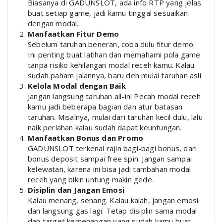
Biasanya di GADUNSLOT, ada info RTP yang jelas
buat setiap game, jadi kamu tinggal sesuaikan
dengan modal.
Manfaatkan Fitur Demo
Sebelum taruhan beneran, coba dulu fitur demo.
Ini penting buat latihan dan memahami pola game
tanpa risiko kehilangan modal receh kamu. Kalau
sudah paham jalannya, baru deh mulai taruhan asli.
Kelola Modal dengan Baik
Jangan langsung taruhan all-in! Pecah modal receh
kamu jadi beberapa bagian dan atur batasan
taruhan. Misalnya, mulai dari taruhan kecil dulu, lalu
naik perlahan kalau sudah dapat keuntungan.
Manfaatkan Bonus dan Promo
GADUNSLOT terkenal rajin bagi-bagi bonus, dari
bonus deposit sampai free spin. Jangan sampai
kelewatan, karena ini bisa jadi tambahan modal
receh yang bikin untung makin gede.
Disiplin dan Jangan Emosi
Kalau menang, senang. Kalau kalah, jangan emosi
dan langsung gas lagi. Tetap disiplin sama modal
dan target kemenangan yang sudah kamu buat.