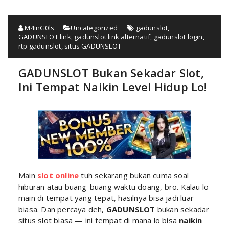
M4inG0ls
Uncategorized
gadunslot
,
GADUNSLOT link
,
gadunslot link alternatif
,
gadunslot login
,
rtp gadunslot
,
situs GADUNSLOT
GADUNSLOT Bukan Sekadar Slot,
Ini Tempat Naikin Level Hidup Lo!
Main
slot online
tuh sekarang bukan cuma soal
hiburan atau buang-buang waktu doang, bro. Kalau lo
main di tempat yang tepat, hasilnya bisa jadi luar
biasa. Dan percaya deh,
GADUNSLOT
bukan sekadar
situs slot biasa — ini tempat di mana lo bisa
naikin