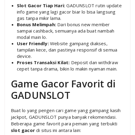
Slot Gacor Tiap Hari:
GADUNSLOT rutin update
info game yang lagi gacor biar lo bisa langsung
gas tanpa mikir lama.
Bonus Melimpah:
Dari bonus new member
sampai cashback, semuanya ada buat nambah
modal main lo.
User Friendly:
Website gampang diakses,
tampilan kece, dan pastinya responsif di semua
device.
Proses Transaksi Kilat:
Deposit dan withdraw
cepet tanpa drama, bikin lo makin nyaman main.
Game Gacor Favorit di
GADUNSLOT
Buat lo yang pengen cari game yang gampang kasih
jackpot, GADUNSLOT punya banyak rekomendasi.
Beberapa game favorit para pemain yang terbukti
slot gacor
di situs ini antara lain: