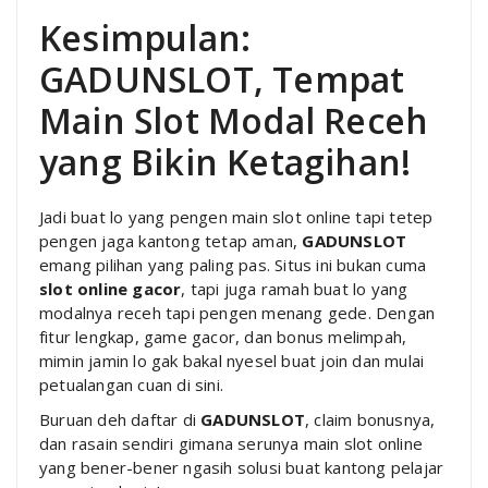
Kesimpulan:
GADUNSLOT, Tempat
Main Slot Modal Receh
yang Bikin Ketagihan!
Jadi buat lo yang pengen main slot online tapi tetep
pengen jaga kantong tetap aman,
GADUNSLOT
emang pilihan yang paling pas. Situs ini bukan cuma
slot online gacor
, tapi juga ramah buat lo yang
modalnya receh tapi pengen menang gede. Dengan
fitur lengkap, game gacor, dan bonus melimpah,
mimin jamin lo gak bakal nyesel buat join dan mulai
petualangan cuan di sini.
Buruan deh daftar di
GADUNSLOT
, claim bonusnya,
dan rasain sendiri gimana serunya main slot online
yang bener-bener ngasih solusi buat kantong pelajar