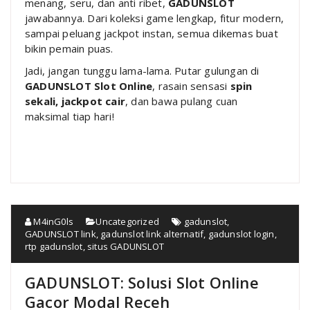
menang, seru, dan anti ribet,
GADUNSLOT
jawabannya. Dari koleksi game lengkap, fitur modern,
sampai peluang jackpot instan, semua dikemas buat
bikin pemain puas.
Jadi, jangan tunggu lama-lama. Putar gulungan di
GADUNSLOT Slot Online
, rasain sensasi
spin
sekali, jackpot cair
, dan bawa pulang cuan
maksimal tiap hari!
M4inG0ls
Uncategorized
gadunslot
,
GADUNSLOT link
,
gadunslot link alternatif
,
gadunslot login
,
rtp gadunslot
,
situs GADUNSLOT
GADUNSLOT: Solusi Slot Online
Gacor Modal Receh