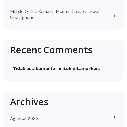
Mobile Online Semakin Mudah Diakses Lewat
Smartphone
Recent Comments
Tidak ada komentar untuk ditampilkan.
Archives
Agustus 2026