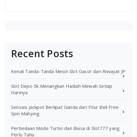
Recent Posts
Kenali Tanda-Tanda Mesin Slot Gacor dari Riwayat JP
Slot Depo 5k Menangkan Hadiah Mewah Setiap
Harinya
Sensasi Jackpot Berlipat Ganda dari Fitur Beli Free
Spin Mahjong
Perbedaan Mode Turbo dan Biasa di Slot777 yang
Perlu Tahu