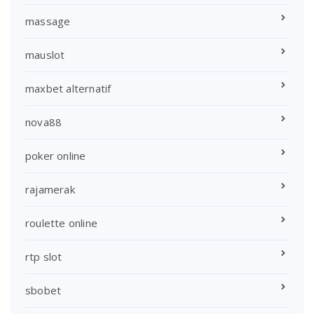
massage
mauslot
maxbet alternatif
nova88
poker online
rajamerak
roulette online
rtp slot
sbobet