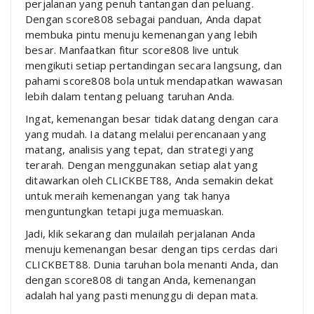
perjalanan yang penuh tantangan dan peluang.
Dengan score808 sebagai panduan, Anda dapat
membuka pintu menuju kemenangan yang lebih
besar. Manfaatkan fitur score808 live untuk
mengikuti setiap pertandingan secara langsung, dan
pahami score808 bola untuk mendapatkan wawasan
lebih dalam tentang peluang taruhan Anda.
Ingat, kemenangan besar tidak datang dengan cara
yang mudah. Ia datang melalui perencanaan yang
matang, analisis yang tepat, dan strategi yang
terarah. Dengan menggunakan setiap alat yang
ditawarkan oleh CLICKBET88, Anda semakin dekat
untuk meraih kemenangan yang tak hanya
menguntungkan tetapi juga memuaskan.
Jadi, klik sekarang dan mulailah perjalanan Anda
menuju kemenangan besar dengan tips cerdas dari
CLICKBET88. Dunia taruhan bola menanti Anda, dan
dengan score808 di tangan Anda, kemenangan
adalah hal yang pasti menunggu di depan mata.