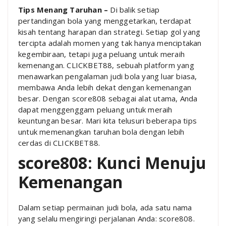
Tips Menang Taruhan –
Di balik setiap
pertandingan bola yang menggetarkan, terdapat
kisah tentang harapan dan strategi. Setiap gol yang
tercipta adalah momen yang tak hanya menciptakan
kegembiraan, tetapi juga peluang untuk meraih
kemenangan. CLICKBET88, sebuah platform yang
menawarkan pengalaman judi bola yang luar biasa,
membawa Anda lebih dekat dengan kemenangan
besar. Dengan score808 sebagai alat utama, Anda
dapat menggenggam peluang untuk meraih
keuntungan besar. Mari kita telusuri beberapa tips
untuk memenangkan taruhan bola dengan lebih
cerdas di CLICKBET88.
score808: Kunci Menuju
Kemenangan
Dalam setiap permainan judi bola, ada satu nama
yang selalu mengiringi perjalanan Anda: score808.