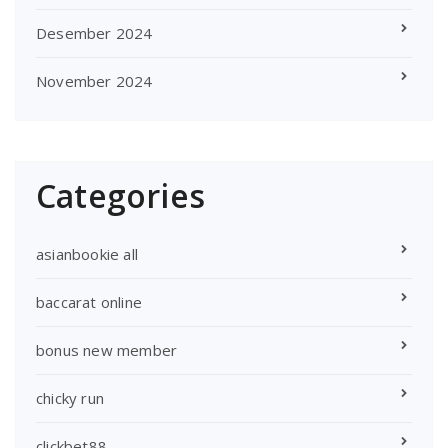
Desember 2024
November 2024
Categories
asianbookie all
baccarat online
bonus new member
chicky run
clickbet88