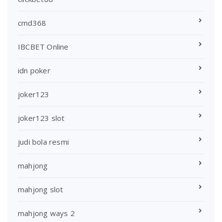
cmd368
IBCBET Online
idn poker
joker123
joker123 slot
judi bola resmi
mahjong
mahjong slot
mahjong ways 2