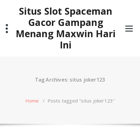
Skip
Situs Slot Spaceman
to
content
Gacor Gampang
Menang Maxwin Hari
Ini
Tag Archives: situs joker123
Home
/
Posts tagged "situs joker123"