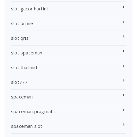
slot gacor hari ini
slot online
slot qris
slot spaceman
slot thailand
slot777
spaceman
spaceman pragmatic
spaceman slot