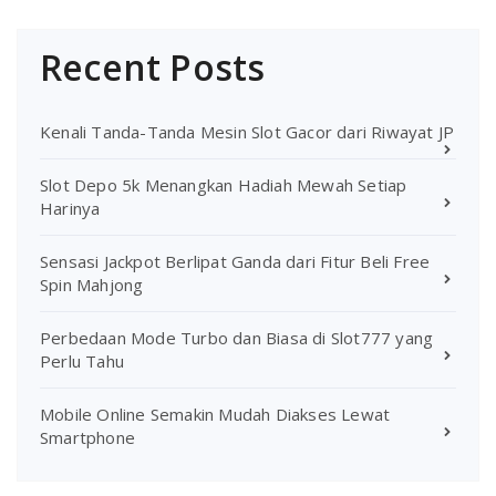
Recent Posts
Kenali Tanda-Tanda Mesin Slot Gacor dari Riwayat JP
Slot Depo 5k Menangkan Hadiah Mewah Setiap
Harinya
Sensasi Jackpot Berlipat Ganda dari Fitur Beli Free
Spin Mahjong
Perbedaan Mode Turbo dan Biasa di Slot777 yang
Perlu Tahu
Mobile Online Semakin Mudah Diakses Lewat
Smartphone