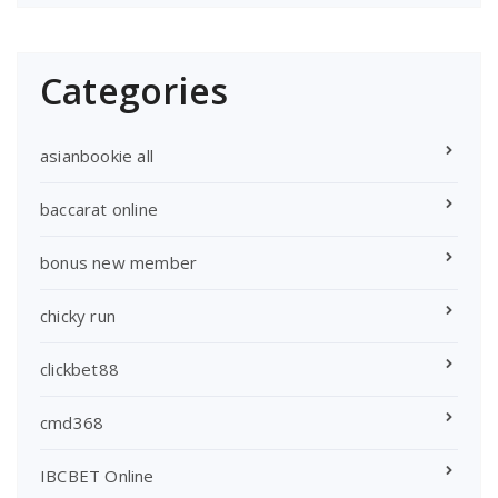
Categories
asianbookie all
baccarat online
bonus new member
chicky run
clickbet88
cmd368
IBCBET Online