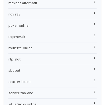
maxbet alternatif
nova88
poker online
rajamerak
roulette online
rtp slot
sbobet
scatter hitam
server thailand
Situs Sicbo online