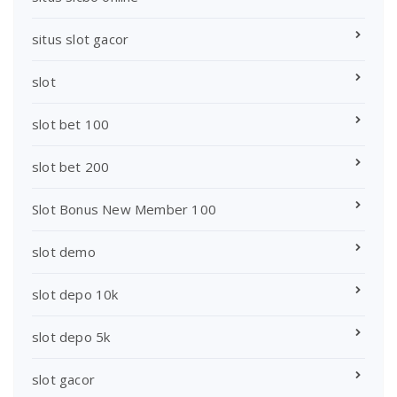
situs slot gacor
slot
slot bet 100
slot bet 200
Slot Bonus New Member 100
slot demo
slot depo 10k
slot depo 5k
slot gacor