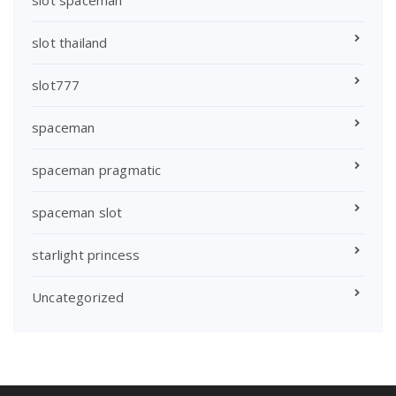
slot thailand
slot777
spaceman
spaceman pragmatic
spaceman slot
starlight princess
Uncategorized