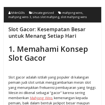
M4inG0ls
Uncategorized
mahjong wins
,
mahjong wins 3
,
situs slot mahjong
,
slot mahjong wins
Slot Gacor: Kesempatan Besar
untuk Menang Setiap Hari
1. Memahami Konsep
Slot Gacor
Slot gacor adalah istilah yang populer di kalangan
pemain judi slot untuk menggambarkan mesin slot
yang menunjukkan frekuensi pembayaran yang tinggi.
Mesin ini dikenal sebagai “gacor” karena sering
memberikan
Mahjong Wins
kemenangan kepada
pemain, baik dalam bentuk jackpot besar maupun