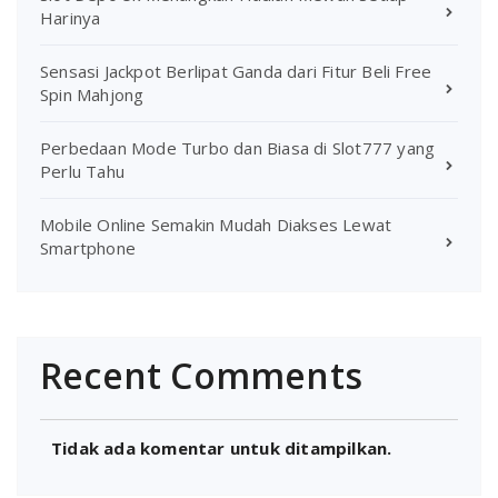
Harinya
Sensasi Jackpot Berlipat Ganda dari Fitur Beli Free
Spin Mahjong
Perbedaan Mode Turbo dan Biasa di Slot777 yang
Perlu Tahu
Mobile Online Semakin Mudah Diakses Lewat
Smartphone
Recent Comments
Tidak ada komentar untuk ditampilkan.