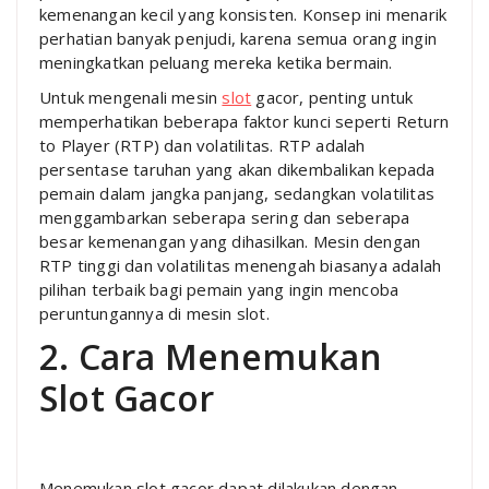
kemenangan kecil yang konsisten. Konsep ini menarik
perhatian banyak penjudi, karena semua orang ingin
meningkatkan peluang mereka ketika bermain.
Untuk mengenali mesin
slot
gacor, penting untuk
memperhatikan beberapa faktor kunci seperti Return
to Player (RTP) dan volatilitas. RTP adalah
persentase taruhan yang akan dikembalikan kepada
pemain dalam jangka panjang, sedangkan volatilitas
menggambarkan seberapa sering dan seberapa
besar kemenangan yang dihasilkan. Mesin dengan
RTP tinggi dan volatilitas menengah biasanya adalah
pilihan terbaik bagi pemain yang ingin mencoba
peruntungannya di mesin slot.
2. Cara Menemukan
Slot Gacor
Menemukan slot gacor dapat dilakukan dengan