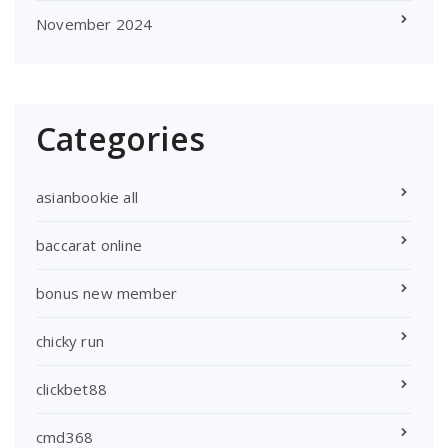
November 2024
Categories
asianbookie all
baccarat online
bonus new member
chicky run
clickbet88
cmd368