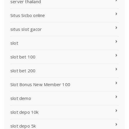
server thailand
Situs Sicbo online
situs slot gacor
slot
slot bet 100
slot bet 200
Slot Bonus New Member 100
slot demo
slot depo 10k
slot depo 5k