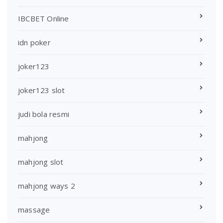
IBCBET Online
idn poker
joker123
joker123 slot
judi bola resmi
mahjong
mahjong slot
mahjong ways 2
massage