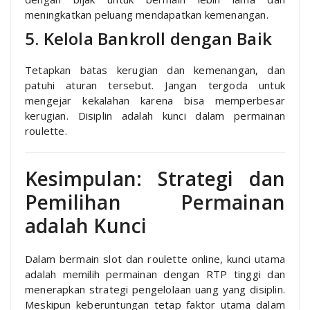
meningkatkan peluang mendapatkan kemenangan.
5. Kelola Bankroll dengan Baik
Tetapkan batas kerugian dan kemenangan, dan
patuhi aturan tersebut. Jangan tergoda untuk
mengejar kekalahan karena bisa memperbesar
kerugian. Disiplin adalah kunci dalam permainan
roulette.
Kesimpulan: Strategi dan
Pemilihan Permainan
adalah Kunci
Dalam bermain slot dan roulette online, kunci utama
adalah memilih permainan dengan RTP tinggi dan
menerapkan strategi pengelolaan uang yang disiplin.
Meskipun keberuntungan tetap faktor utama dalam