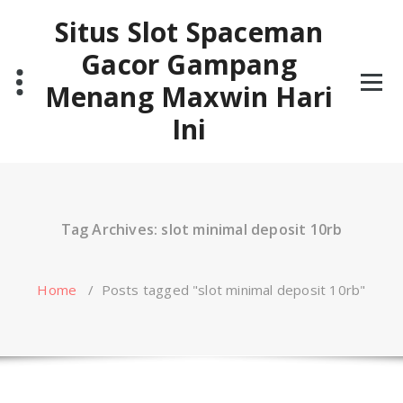
Skip
Situs Slot Spaceman
to
content
Gacor Gampang
Menang Maxwin Hari
Ini
Tag Archives: slot minimal deposit 10rb
Home
/
Posts tagged "slot minimal deposit 10rb"