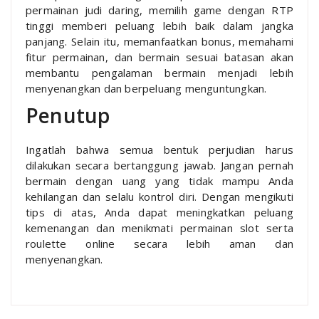
permainan judi daring, memilih game dengan RTP
tinggi memberi peluang lebih baik dalam jangka
panjang. Selain itu, memanfaatkan bonus, memahami
fitur permainan, dan bermain sesuai batasan akan
membantu pengalaman bermain menjadi lebih
menyenangkan dan berpeluang menguntungkan.
Penutup
Ingatlah bahwa semua bentuk perjudian harus
dilakukan secara bertanggung jawab. Jangan pernah
bermain dengan uang yang tidak mampu Anda
kehilangan dan selalu kontrol diri. Dengan mengikuti
tips di atas, Anda dapat meningkatkan peluang
kemenangan dan menikmati permainan slot serta
roulette online secara lebih aman dan
menyenangkan.