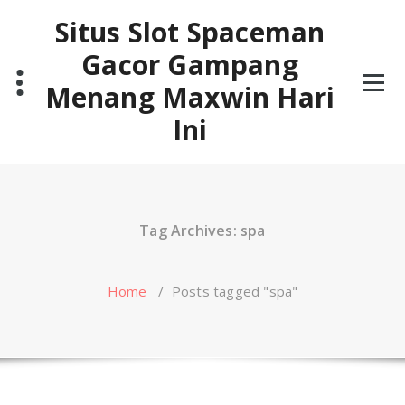
Skip
Situs Slot Spaceman
to
content
Gacor Gampang
Menang Maxwin Hari
Ini
Tag Archives: spa
Home
/
Posts tagged "spa"