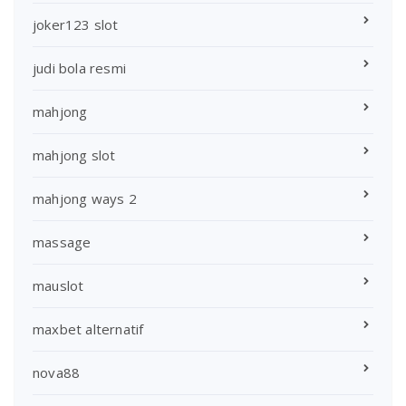
joker123 slot
judi bola resmi
mahjong
mahjong slot
mahjong ways 2
massage
mauslot
maxbet alternatif
nova88