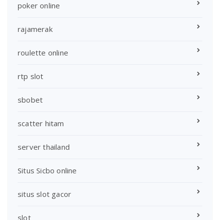
poker online
rajamerak
roulette online
rtp slot
sbobet
scatter hitam
server thailand
Situs Sicbo online
situs slot gacor
slot