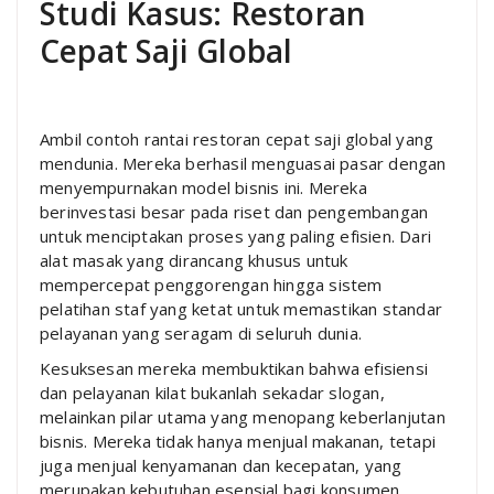
Studi Kasus: Restoran
Cepat Saji Global
Ambil contoh rantai restoran cepat saji global yang
mendunia. Mereka berhasil menguasai pasar dengan
menyempurnakan model bisnis ini. Mereka
berinvestasi besar pada riset dan pengembangan
untuk menciptakan proses yang paling efisien. Dari
alat masak yang dirancang khusus untuk
mempercepat penggorengan hingga sistem
pelatihan staf yang ketat untuk memastikan standar
pelayanan yang seragam di seluruh dunia.
Kesuksesan mereka membuktikan bahwa efisiensi
dan pelayanan kilat bukanlah sekadar slogan,
melainkan pilar utama yang menopang keberlanjutan
bisnis. Mereka tidak hanya menjual makanan, tetapi
juga menjual kenyamanan dan kecepatan, yang
merupakan kebutuhan esensial bagi konsumen