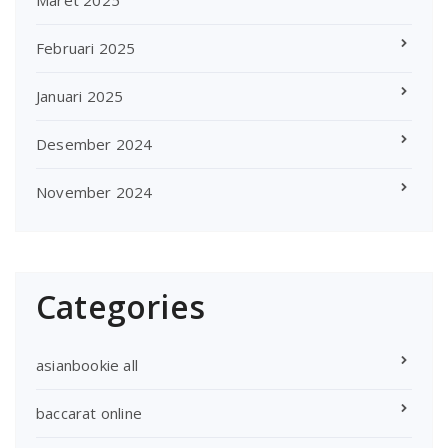
Februari 2025
Januari 2025
Desember 2024
November 2024
Categories
asianbookie all
baccarat online