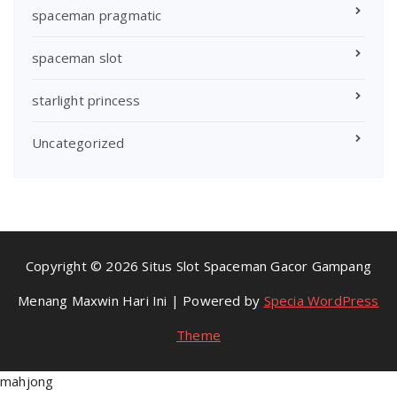
spaceman pragmatic
spaceman slot
starlight princess
Uncategorized
Copyright © 2026 Situs Slot Spaceman Gacor Gampang
Menang Maxwin Hari Ini | Powered by
Specia WordPress
Theme
mahjong