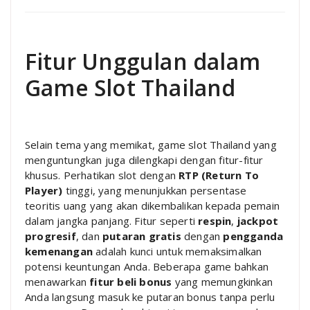
Fitur Unggulan dalam
Game Slot Thailand
Selain tema yang memikat, game slot Thailand yang
menguntungkan juga dilengkapi dengan fitur-fitur
khusus. Perhatikan slot dengan
RTP (Return To
Player)
tinggi, yang menunjukkan persentase
teoritis uang yang akan dikembalikan kepada pemain
dalam jangka panjang. Fitur seperti
respin
,
jackpot
progresif
, dan
putaran gratis
dengan
pengganda
kemenangan
adalah kunci untuk memaksimalkan
potensi keuntungan Anda. Beberapa game bahkan
menawarkan
fitur beli bonus
yang memungkinkan
Anda langsung masuk ke putaran bonus tanpa perlu