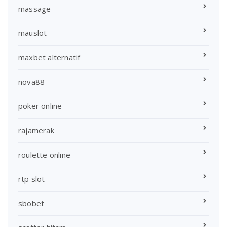
massage
mauslot
maxbet alternatif
nova88
poker online
rajamerak
roulette online
rtp slot
sbobet