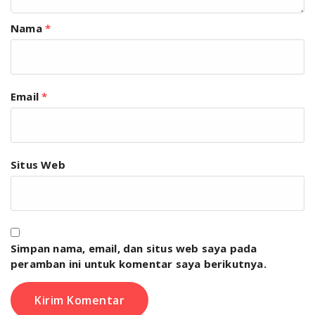
Nama
*
Email
*
Situs Web
Simpan nama, email, dan situs web saya pada
peramban ini untuk komentar saya berikutnya.