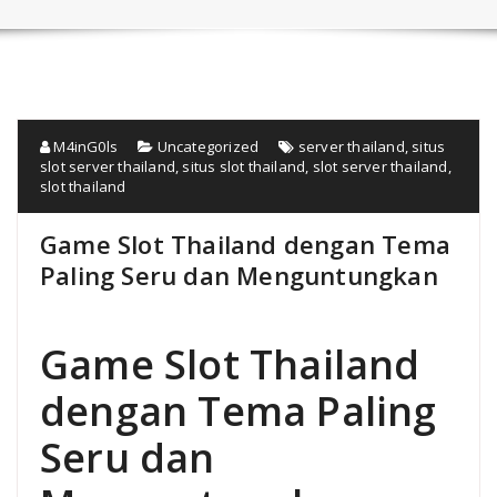
M4inG0ls
Uncategorized
server thailand
,
situs
slot server thailand
,
situs slot thailand
,
slot server thailand
,
slot thailand
Game Slot Thailand dengan Tema
Paling Seru dan Menguntungkan
Game Slot Thailand
dengan Tema Paling
Seru dan