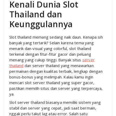
Kenali Dunia Slot
Thailand dan
Keunggulannya
Slot thailand memang sedang naik daun. Kenapa sih
banyak yang tertarik? Selain karena tema yang
menarik dan visual yang colorful, slot thailand
terkenal dengan fitur-fitur gacor dan peluang
menang yang cukup tinggi. Banyak situs
server
thailand
dan server thailand yang menawarkan
permainan dengan kualitas terbaik, lengkap dengan
bonus-bonus yang melimpah. Kalau kamu ingin
mencari slot server thailand yang super gacor,
pastikan memilih situs dan server yang terpercaya,
ya.
Slot server thailand biasanya memiliki sistem yang
stabil dan server yang cepat, jadi saat bermain,
nggak perlu takut lag atau error. Salah satu