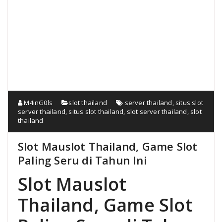
M4inG0ls
slot thailand
server thailand
,
situs slot
server thailand
,
situs slot thailand
,
slot server thailand
,
slot
thailand
Slot Mauslot Thailand, Game Slot
Paling Seru di Tahun Ini
Slot Mauslot
Thailand, Game Slot