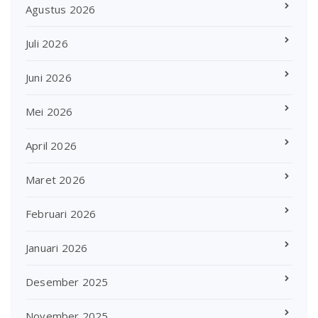
Agustus 2026
Juli 2026
Juni 2026
Mei 2026
April 2026
Maret 2026
Februari 2026
Januari 2026
Desember 2025
November 2025