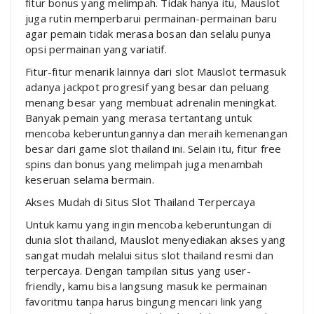
fitur bonus yang melimpah. Tidak hanya itu, Mauslot
juga rutin memperbarui permainan-permainan baru
agar pemain tidak merasa bosan dan selalu punya
opsi permainan yang variatif.
Fitur-fitur menarik lainnya dari slot Mauslot termasuk
adanya jackpot progresif yang besar dan peluang
menang besar yang membuat adrenalin meningkat.
Banyak pemain yang merasa tertantang untuk
mencoba keberuntungannya dan meraih kemenangan
besar dari game slot thailand ini. Selain itu, fitur free
spins dan bonus yang melimpah juga menambah
keseruan selama bermain.
Akses Mudah di Situs Slot Thailand Terpercaya
Untuk kamu yang ingin mencoba keberuntungan di
dunia slot thailand, Mauslot menyediakan akses yang
sangat mudah melalui situs slot thailand resmi dan
terpercaya. Dengan tampilan situs yang user-
friendly, kamu bisa langsung masuk ke permainan
favoritmu tanpa harus bingung mencari link yang