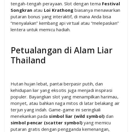
tengah-tengah perayaan. Slot dengan tema
Festival
Songkran
atau
Loi Krathong
biasanya menawarkan
putaran bonus yang interaktif, di mana Anda bisa
“menyalakan” kembang api virtual atau “melepaskan”
lentera untuk memicu hadiah.
Petualangan di Alam Liar
Thailand
Hutan hujan lebat, pantai berpasir putih, dan
kehidupan liar yang eksotis juga menjadi inspirasi
populer. Bayangkan slot yang menampilkan harimau,
monyet, atau bahkan naga mitos di latar belakang air
terjun yang indah. Game-game ini seringkali
menekankan pada
simbol liar (wild symbol)
dan
simbol pencar (scatter symbol)
yang memicu
putaran gratis dengan pengganda kemenangan,