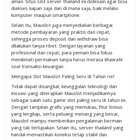
aman. Situs slot server thailand ini didesain agar bisa
diakses kapan saja dan di mana saja, baik melalui
komputer maupun smartphone.
Selain itu, Mauslot juga menyediakan berbagai
metode pembayaran yang praktis dan cepat,
sehingga proses deposit dan withdraw bisa
dilakukan tanpa ribet. Dengan layanan yang
profesional dan cepat, para pemain bisa fokus
menikmati permainan tanpa harus merasa khawatir
soal transaksi keuangan.
Mengapa Slot Mauslot Paling Seru di Tahun Ini?
Tidak dapat disangkal, keunggulan teknologi dan
inovasi yang diterapkan Mauslot menjadikannya
sebagai salah satu game slot paling seru di tahun ini.
Dengan tampilan grafis yang memukau, fitur bonus
yang lengkap, serta peluang menang yang besar,
Mauslot mampu memberikan pengalaman bermain
yang tak terlupakan. Selain itu, server thailand yang
handal memastikan koneksi tetap stabil dan