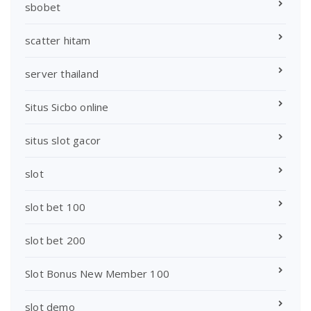
sbobet
scatter hitam
server thailand
Situs Sicbo online
situs slot gacor
slot
slot bet 100
slot bet 200
Slot Bonus New Member 100
slot demo