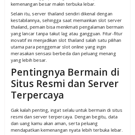
kemenangan besar makin terbuka lebar.
Selain itu, server thailand sendiri dikenal dengan
kestabilannya, sehingga saat memainkan slot server
thailand, pemain bisa menikmati pengalaman bermain
yang lancar tanpa takut lag atau gangguan. Fitur-fitur
inovatif ini menjadikan slot thailand salah satu pilihan
utama para penggemar slot online yang ingin
merasakan sensasi berbeda dan peluang menang
yang lebih besar.
Pentingnya Bermain di
Situs Resmi dan Server
Terpercaya
Gak kalah penting, ingat selalu untuk bermain di situs
resmi dan server terpercaya. Dengan begitu, data
dan uang kamu akan aman, serta peluang
mendapatkan kemenangan nyata lebih terbuka lebar.