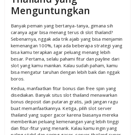
Menguntungkan
Banyak pemain yang bertanya-tanya, gimana sih
caranya agar bisa menang terus di slot thailand?
Sebenarnya, nggak ada trik ajaib yang bisa menjamin
kemenangan 100%, tapi ada beberapa strategi yang
bisa kamu terapkan agar peluang menang lebih
besar. Pertama, selalu pahami fitur dan payline dari
slot yang kamu mainkan. Kalau sudah paham, kamu
bisa mengatur taruhan dengan lebih baik dan nggak
boros.
Kedua, manfaatkan fitur bonus dan free spin yang
disediakan. Banyak situs slot thailand menawarkan
bonus deposit dan putaran gratis, jadi jangan ragu
buat memanfaatkannya. Ketiga, pilih slot server
thailand yang super gacor karena biasanya mereka
memberikan peluang kemenangan yang lebih tinggi
dan fitur-fitur yang menarik. Kalau kamu ingin yang
paling stabil dan sering gacor, server thailand super