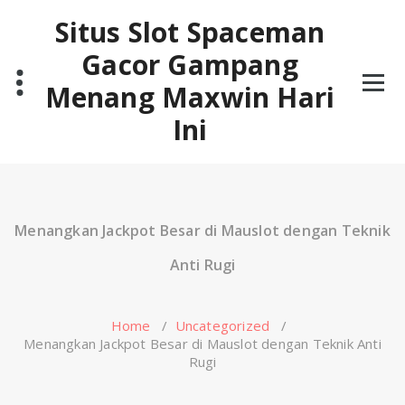
Skip
Situs Slot Spaceman
to
content
Gacor Gampang
Menang Maxwin Hari
Ini
Menangkan Jackpot Besar di Mauslot dengan Teknik
Anti Rugi
Home
/
Uncategorized
/
Menangkan Jackpot Besar di Mauslot dengan Teknik Anti
Rugi