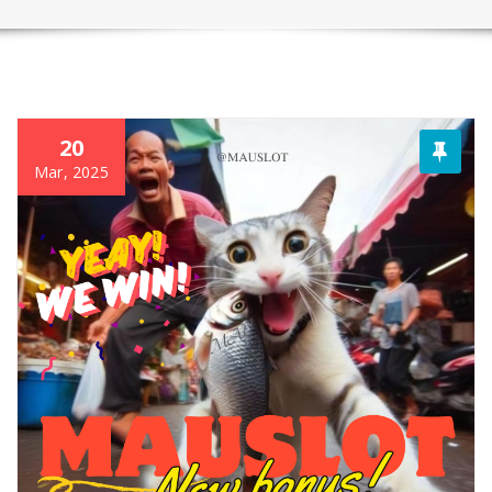
20
Mar, 2025