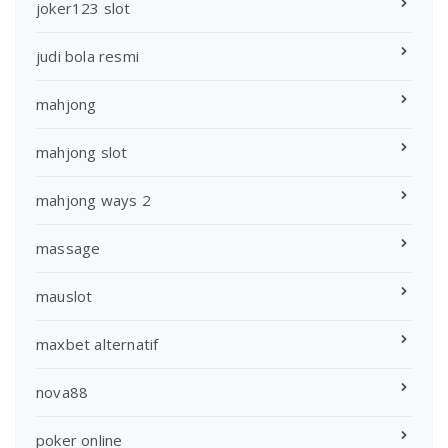
joker123 slot
judi bola resmi
mahjong
mahjong slot
mahjong ways 2
massage
mauslot
maxbet alternatif
nova88
poker online