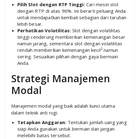
Pilih Slot dengan RTP Tinggi:
Cari mesin slot
dengan RTP di atas 96%. Ini berarti peluang Anda
untuk mendapatkan kembali sebagian dari taruhan
lebih besar.
Perhatikan Volatilitas:
Slot dengan volatilitas
tinggi cenderung memberikan kemenangan besar
namun jarang, sementara slot dengan volatilitas
2
rendah memberikan kemenangan kecil
namun
sering. Sesuaikan pilihan dengan gaya bermain
Anda.
Strategi Manajemen
Modal
Manajemen modal yang baik adalah kunci utama
dalam teknik anti rugi.
Tetapkan Anggaran:
Tentukan jumlah uang yang
siap Anda gunakan untuk bermain dan jangan
melebihi batas tersebut.