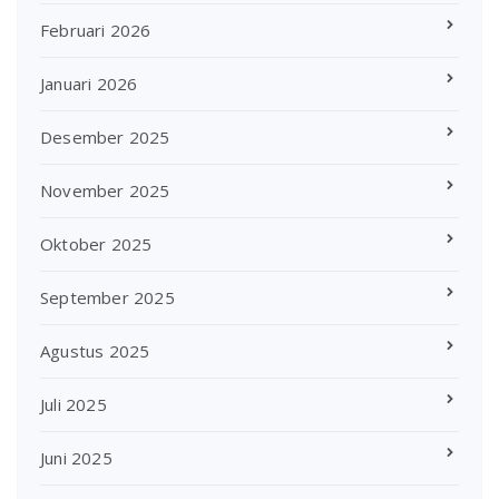
Februari 2026
Januari 2026
Desember 2025
November 2025
Oktober 2025
September 2025
Agustus 2025
Juli 2025
Juni 2025