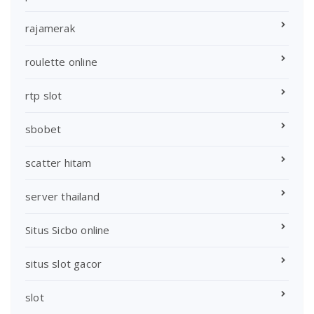
rajamerak
roulette online
rtp slot
sbobet
scatter hitam
server thailand
Situs Sicbo online
situs slot gacor
slot