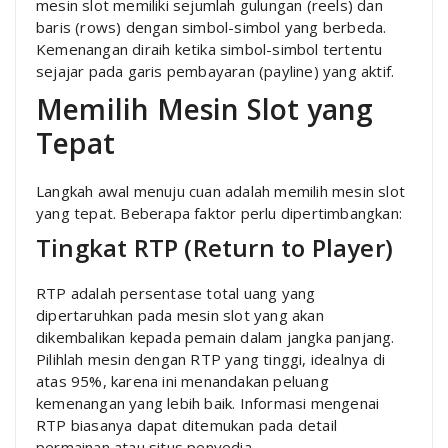
mesin slot memiliki sejumlah gulungan (reels) dan
baris (rows) dengan simbol-simbol yang berbeda.
Kemenangan diraih ketika simbol-simbol tertentu
sejajar pada garis pembayaran (payline) yang aktif.
Memilih Mesin Slot yang
Tepat
Langkah awal menuju cuan adalah memilih mesin slot
yang tepat. Beberapa faktor perlu dipertimbangkan:
Tingkat RTP (Return to Player)
RTP adalah persentase total uang yang
dipertaruhkan pada mesin slot yang akan
dikembalikan kepada pemain dalam jangka panjang.
Pilihlah mesin dengan RTP yang tinggi, idealnya di
atas 95%, karena ini menandakan peluang
kemenangan yang lebih baik. Informasi mengenai
RTP biasanya dapat ditemukan pada detail
permainan atau situs penyedia.