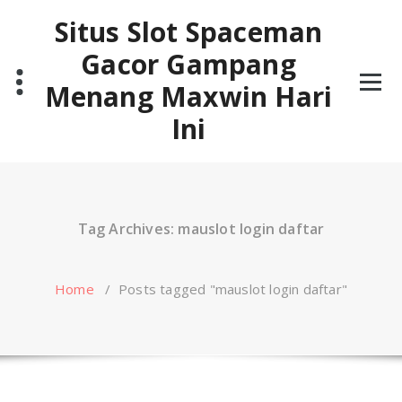
Skip
Situs Slot Spaceman
to
content
Gacor Gampang
Menang Maxwin Hari
Ini
Tag Archives: mauslot login daftar
Home
/
Posts tagged "mauslot login daftar"