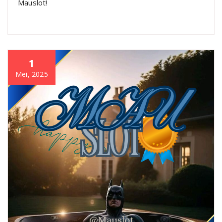
Mauslot!
1
Mei, 2025