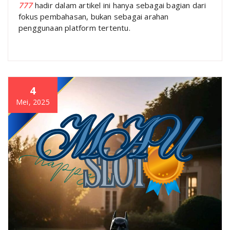
777
hadir dalam artikel ini hanya sebagai bagian dari
fokus pembahasan, bukan sebagai arahan
penggunaan platform tertentu.
4
Mei, 2025