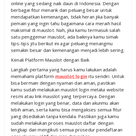
online yang sedang naik daun di Indonesia. Dengan
berbagai fitur menarik dan peluang besar untuk
mendapatkan kemenangan, tidak heran jika banyak
pemain yang ingin tahu bagaimana cara meraih hasil
maksimal di mauslot. Nah, jika kamu termasuk salah
satu penggemar mauslot, ada baiknya kamu simak
tips-tips jitu berikut ini agar peluang menangmu
semakin besar dan kemenangan menjadi lebih sering.
Kenali Platform Mauslot dengan Baik
Langkah pertama yang harus kamu lakukan adalah
memahami platform
mauslot login
itu sendiri. Untuk
bisa bermain dengan nyaman dan aman, pastikan
kamu sudah melakukan mauslot login melalui website
resmi atau link mauslot yang terpercaya. Dengan
melakukan login yang benar, data dan akunmu akan
lebih aman, serta kamu bisa mengakses semua fitur
yang disediakan tanpa kendala. Pastikan juga kamu
sudah melakukan proses mauslot daftar dengan
lengkap dan mengikuti semua prosedur pendaftaran