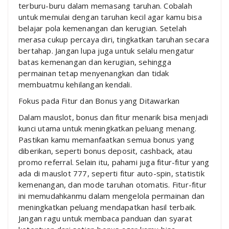
terburu-buru dalam memasang taruhan. Cobalah
untuk memulai dengan taruhan kecil agar kamu bisa
belajar pola kemenangan dan kerugian. Setelah
merasa cukup percaya diri, tingkatkan taruhan secara
bertahap. Jangan lupa juga untuk selalu mengatur
batas kemenangan dan kerugian, sehingga
permainan tetap menyenangkan dan tidak
membuatmu kehilangan kendali.
Fokus pada Fitur dan Bonus yang Ditawarkan
Dalam mauslot, bonus dan fitur menarik bisa menjadi
kunci utama untuk meningkatkan peluang menang.
Pastikan kamu memanfaatkan semua bonus yang
diberikan, seperti bonus deposit, cashback, atau
promo referral. Selain itu, pahami juga fitur-fitur yang
ada di mauslot 777, seperti fitur auto-spin, statistik
kemenangan, dan mode taruhan otomatis. Fitur-fitur
ini memudahkanmu dalam mengelola permainan dan
meningkatkan peluang mendapatkan hasil terbaik.
Jangan ragu untuk membaca panduan dan syarat