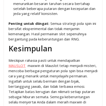
menurunkan besaran taruhan secara bertahap
setelah beberapa putaran dengan kecepatan dan
jeda yang relatif konsisten.
Penting untuk diingat:
Semua strategi pola spin ini
bersifat eksperimental dan tidak menjamin
kemenangan. Hasil permainan slot sepenuhnya
bergantung pada keberuntungan dan RNG.
Kesimpulan
Meskipun rahasia pasti untuk mendapatkan
MAUSLOT
maxwin di Mauslot tetap menjadi misteri,
mencoba berbagai pengaturan pola spin bisa menjadi
cara yang menarik untuk menjelajahi permainan.
Ingatlah untuk selalu bermain dengan bijak,
bertanggung jawab, dan tidak terbawa emosi.
Tetapkan batas kerugian dan nikmati setiap putaran
sebagai hiburan semata. Semoga keberuntungan
selalu menyertai Anda dalam meraih maxwin di