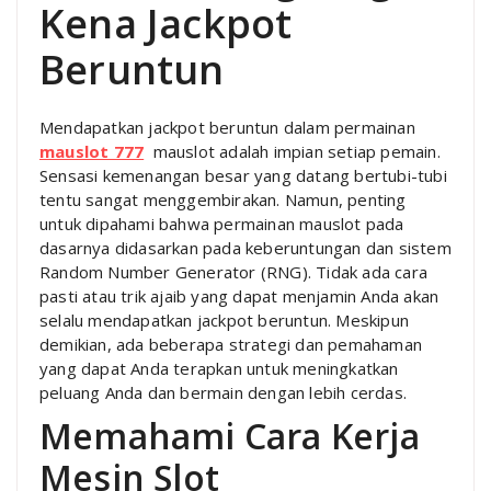
Kena Jackpot
Beruntun
Mendapatkan jackpot beruntun dalam permainan
mauslot 777
mauslot adalah impian setiap pemain.
Sensasi kemenangan besar yang datang bertubi-tubi
tentu sangat menggembirakan. Namun, penting
untuk dipahami bahwa permainan mauslot pada
dasarnya didasarkan pada keberuntungan dan sistem
Random Number Generator (RNG). Tidak ada cara
pasti atau trik ajaib yang dapat menjamin Anda akan
selalu mendapatkan jackpot beruntun. Meskipun
demikian, ada beberapa strategi dan pemahaman
yang dapat Anda terapkan untuk meningkatkan
peluang Anda dan bermain dengan lebih cerdas.
Memahami Cara Kerja
Mesin Slot