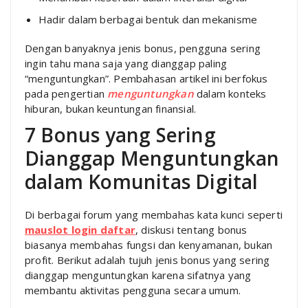
Hadir dalam berbagai bentuk dan mekanisme
Dengan banyaknya jenis bonus, pengguna sering
ingin tahu mana saja yang dianggap paling
“menguntungkan”. Pembahasan artikel ini berfokus
pada pengertian
menguntungkan
dalam konteks
hiburan, bukan keuntungan finansial.
7 Bonus yang Sering
Dianggap Menguntungkan
dalam Komunitas Digital
Di berbagai forum yang membahas kata kunci seperti
mauslot login daftar
, diskusi tentang bonus
biasanya membahas fungsi dan kenyamanan, bukan
profit. Berikut adalah tujuh jenis bonus yang sering
dianggap menguntungkan karena sifatnya yang
membantu aktivitas pengguna secara umum.