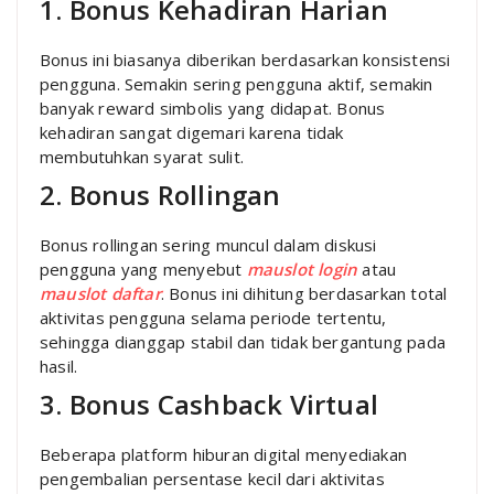
1. Bonus Kehadiran Harian
Bonus ini biasanya diberikan berdasarkan konsistensi
pengguna. Semakin sering pengguna aktif, semakin
banyak reward simbolis yang didapat. Bonus
kehadiran sangat digemari karena tidak
membutuhkan syarat sulit.
2. Bonus Rollingan
Bonus rollingan sering muncul dalam diskusi
pengguna yang menyebut
mauslot login
atau
mauslot daftar
. Bonus ini dihitung berdasarkan total
aktivitas pengguna selama periode tertentu,
sehingga dianggap stabil dan tidak bergantung pada
hasil.
3. Bonus Cashback Virtual
Beberapa platform hiburan digital menyediakan
pengembalian persentase kecil dari aktivitas